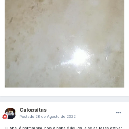
Calopsitas
Postado
28 de Agosto de 2022
Oi Ana, é normal sim, pois a papa é líquida, e se as fezes estiver