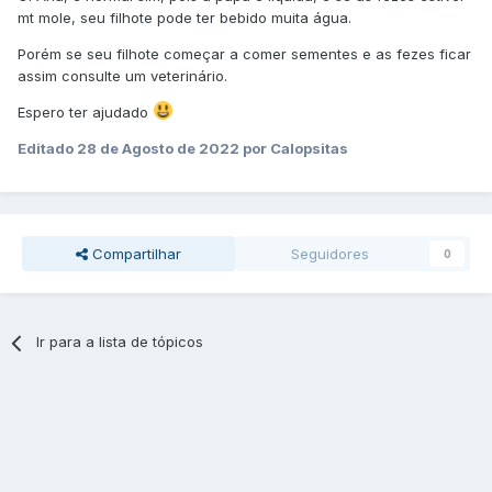
mt mole, seu filhote pode ter bebido muita água.
Porém se seu filhote começar a comer sementes e as fezes ficar
assim consulte um veterinário.
Espero ter ajudado
Editado
28 de Agosto de 2022
por Calopsitas
Compartilhar
Seguidores
0
Ir para a lista de tópicos