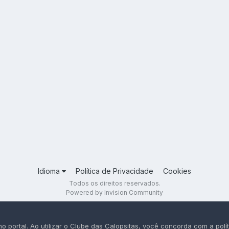
Idioma
Política de Privacidade
Cookies
Todos os direitos reservados.
Powered by Invision Community
portal. Ao utilizar o Clube das Calopsitas, você concorda com a polít