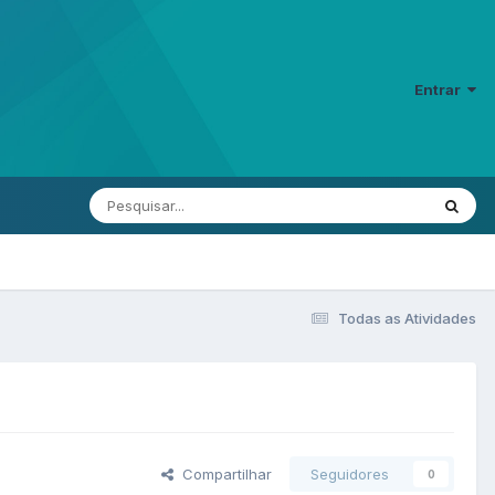
Entrar
Todas as Atividades
Compartilhar
Seguidores
0