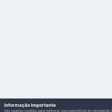
Informação Importante
Nós usamos cookies para melhorar sua experiência de navegação no 