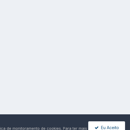
Eu Aceito
ica de monitoramento de cookies. Para ter mais