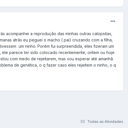
atrás acompanhei a reprodução das minhas outras calopsitas,
semanas atrás eu peguei o macho ( pai) cruzando com a filha,
 tivessem um ninho. Porém fui surpreendida, eles fizeram um
, ele parece ter sido colocado recentemente, ontem ou hoje .
 estou com medo de rejeitarem, mas vou esperar até amanhã.
blema de genética, o q fazer caso eles rejeitem o ninho, o q
Todas as Atividades