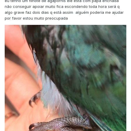
eu tenho um filhote de agapornis ele está com papa enchada
não conseguir apoiar muito fica escondendo toda hora será q
algo grave faz dois dias q está assim alguém poderia me ajudar
por favor estou muito preocupada