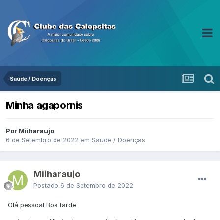
Saúde / Doenças
Minha agapornis
Por Miiharaujo
6 de Setembro de 2022
em
Saúde / Doenças
Miiharaujo
Postado
6 de Setembro de 2022
Olá pessoal Boa tarde