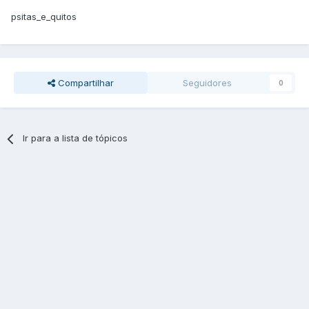
psitas_e_quitos
Compartilhar
Seguidores
0
Ir para a lista de tópicos