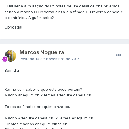
Qual seria a mutação dos filhotes de um casal de cbs reversos,
sendo o macho CB reverso cinza e a fêmea CB reverso canela e
o contrário... Alguém sabe?
Obrigada!
Marcos Nogueira
Postado
10 de Novembro de 2015
Bom dia
Karina sem saber o que esta aves portam?
Macho arlequim cb x fêmea arlequim canela cb
Todos os filhotes arlequim cinza cb.
Macho Arlequim canela cb x Fêmea Arlequim cb
Filhotes machos arlequim cinza cb