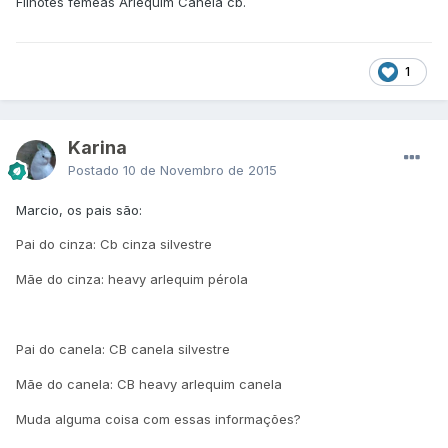
Filhotes fêmeas Arlequim Canela cb.
1
Karina
Postado
10 de Novembro de 2015
Marcio, os pais são:
Pai do cinza: Cb cinza silvestre
Mãe do cinza: heavy arlequim pérola
Pai do canela: CB canela silvestre
Mãe do canela: CB heavy arlequim canela
Muda alguma coisa com essas informações?