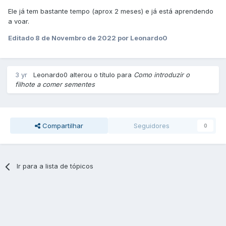
Ele já tem bastante tempo (aprox 2 meses) e já está aprendendo
a voar.
Editado
8 de Novembro de 2022
por Leonardo0
3 yr
Leonardo0 alterou o título para
Como introduzir o
filhote a comer sementes
Compartilhar
Seguidores
0
Ir para a lista de tópicos