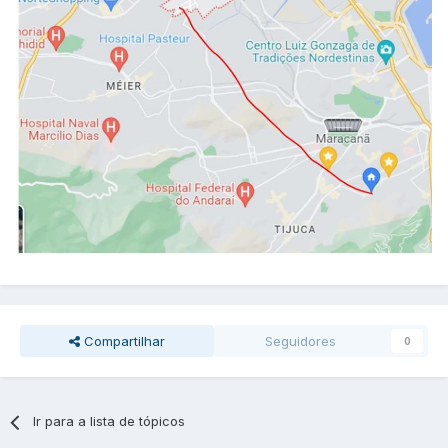
Compartilhar
Seguidores
0
Ir para a lista de tópicos