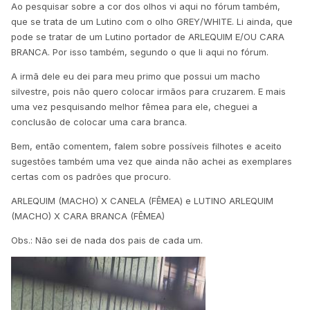
Ao pesquisar sobre a cor dos olhos vi aqui no fórum também,
que se trata de um Lutino com o olho GREY/WHITE. Li ainda, que
pode se tratar de um Lutino portador de ARLEQUIM E/OU CARA
BRANCA. Por isso também, segundo o que li aqui no fórum.
A irmã dele eu dei para meu primo que possui um macho
silvestre, pois não quero colocar irmãos para cruzarem. E mais
uma vez pesquisando melhor fêmea para ele, cheguei a
conclusão de colocar uma cara branca.
Bem, então comentem, falem sobre possíveis filhotes e aceito
sugestões também uma vez que ainda não achei as exemplares
certas com os padrões que procuro.
ARLEQUIM (MACHO) X CANELA (FÊMEA) e LUTINO ARLEQUIM
(MACHO) X CARA BRANCA (FÊMEA)
Obs.: Não sei de nada dos pais de cada um.