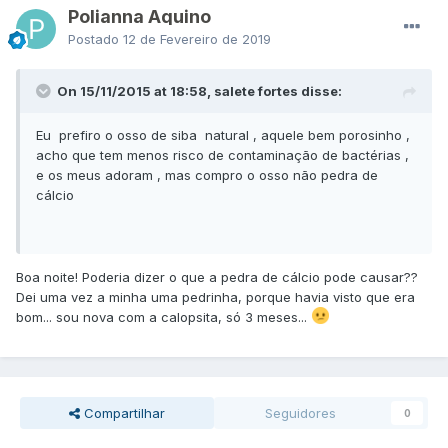
Polianna Aquino
Postado
12 de Fevereiro de 2019
On 15/11/2015 at 18:58, salete fortes disse:
Eu prefiro o osso de siba natural , aquele bem porosinho ,
acho que tem menos risco de contaminação de bactérias ,
e os meus adoram , mas compro o osso não pedra de
cálcio
Boa noite! Poderia dizer o que a pedra de cálcio pode causar??
Dei uma vez a minha uma pedrinha, porque havia visto que era
bom... sou nova com a calopsita, só 3 meses...
Compartilhar
Seguidores
0