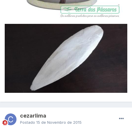
cezarlima
Postado
15 de Novembro de 2015