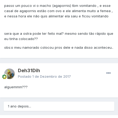
passo um pouco vi o macho (agapornis) tbm vomitando , e esse
casal de agapornis estão com ovo e ele alimenta muito a femea ,
e nessa hora ele não quis alimentar ela saiu e ficou vomitando
sera que a ostra pode ter feito mal? mesmo sendo tão rápido que
eu tinha colocado??
obs:o meu namorado colocou pros dele e nada disso aconteceu..
Deh31Dih
Postado
1 de Dezembro de 2017
alguemmm???
1 ano depois...