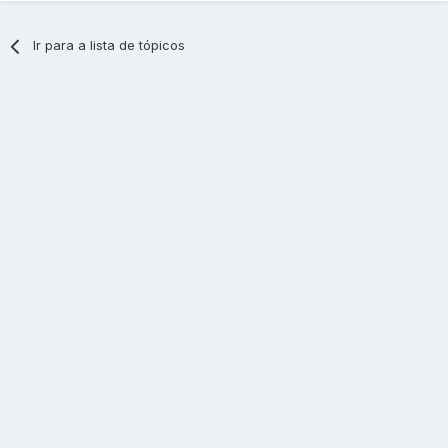
Ir para a lista de tópicos