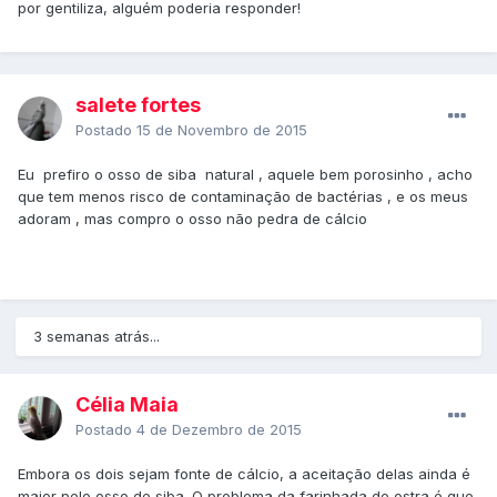
por gentiliza, alguém poderia responder!
salete fortes
Postado
15 de Novembro de 2015
Eu prefiro o osso de siba natural , aquele bem porosinho , acho
que tem menos risco de contaminação de bactérias , e os meus
adoram , mas compro o osso não pedra de cálcio
3 semanas atrás...
Célia Maia
Postado
4 de Dezembro de 2015
Embora os dois sejam fonte de cálcio, a aceitação delas ainda é
maior pelo osso de siba. O problema da farinhada de ostra é que