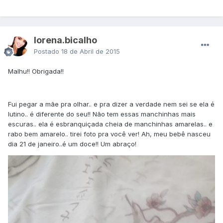
lorena.bicalho
Postado
18 de Abril de 2015
Malhu!! Obrigada!!
Fui pegar a mãe pra olhar.. e pra dizer a verdade nem sei se ela é
lutino.. é diferente do seu!! Não tem essas manchinhas mais
escuras.. ela é esbranquiçada cheia de manchinhas amarelas.. e
rabo bem amarelo.. tirei foto pra você ver! Ah, meu bebê nasceu
dia 21 de janeiro..é um doce!! Um abraço!