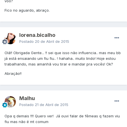
voo?
Fico no aguardo, abraço.
lorena.bicalho
Postado
20 de Abril de 2015
Olá!! Obrigada Gente... !! sei que isso não influencia.. mas meu bb
já está ensaiando um fiu fiu.. ! hahaha.. muito lindo! Hoje estou
trabalhando, mas amanhã vou tirar e mandar pra vocês! Ok?
Abração!!
Malhu
Postado
21 de Abril de 2015
Opa q demais !!!! Quero ver! Já ouvi falar de fêmeas q fazem viu
fiu mas não é mt comum