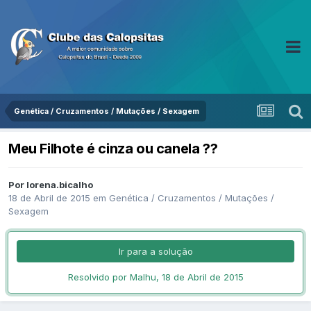
Genética / Cruzamentos / Mutações / Sexagem
Meu Filhote é cinza ou canela ??
Por lorena.bicalho
18 de Abril de 2015
em
Genética / Cruzamentos / Mutações /
Sexagem
Ir para a solução
Resolvido por Malhu,
18 de Abril de 2015