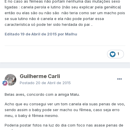
E no caso as fêmeas não portam nenhuma das mutações sexo
ligadas : canela perola e lutino (não seu explicar pela genética)
então ou elas são ou não são não teria como ser um macho pois
se sua lutino não é canela e ela não pode portar essa
característica só pode ter sido herdada do pai ..
Editado
19 de Abril de 2015
por Malhu
1
Guilherme Carli
Postado
20 de Abril de 2015
Belas aves, concordo com a amiga Malu.
Acho que eu consegui ver um tom canela ela suas penas de voo,
sendo assim o baby pode ser macho ou fêmea, caso seja erro
meu, o baby é fêmea mesmo.
Poderia postar fotos na luz do dia com foco nas asase penas de