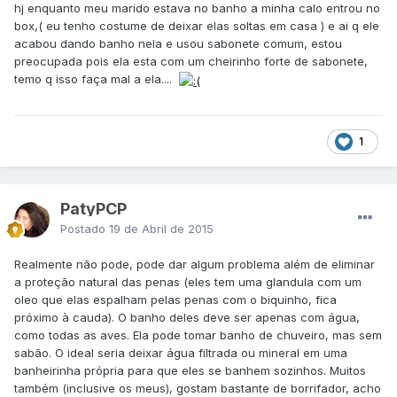
hj enquanto meu marido estava no banho a minha calo entrou no
box,( eu tenho costume de deixar elas soltas em casa ) e ai q ele
acabou dando banho nela e usou sabonete comum, estou
preocupada pois ela esta com um cheirinho forte de sabonete,
temo q isso faça mal a ela....
1
PatyPCP
Postado
19 de Abril de 2015
Realmente não pode, pode dar algum problema além de eliminar
a proteção natural das penas (eles tem uma glandula com um
oleo que elas espalham pelas penas com o biquinho, fica
próximo à cauda). O banho deles deve ser apenas com água,
como todas as aves. Ela pode tomar banho de chuveiro, mas sem
sabão. O ideal seria deixar água filtrada ou mineral em uma
banheirinha própria para que eles se banhem sozinhos. Muitos
também (inclusive os meus), gostam bastante de borrifador, acho