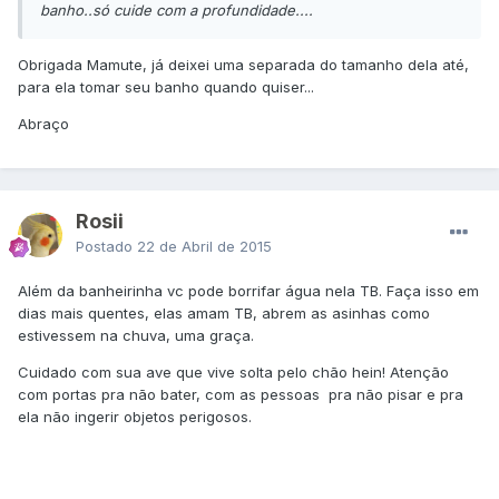
banho..só cuide com a profundidade....
​Obrigada Mamute, já deixei uma separada do tamanho dela até,
para ela tomar seu banho quando quiser...
Abraço
Rosii
Postado
22 de Abril de 2015
Além da banheirinha vc pode borrifar água nela TB. Faça isso em
dias mais quentes, elas amam TB, abrem as asinhas como
estivessem na chuva, uma graça.
Cuidado com sua ave que vive solta pelo chão hein! Atenção
com portas pra não bater, com as pessoas pra não pisar e pra
ela não ingerir objetos perigosos.