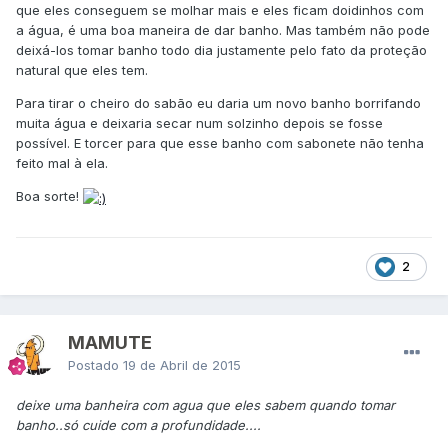
que eles conseguem se molhar mais e eles ficam doidinhos com
a água, é uma boa maneira de dar banho. Mas também não pode
deixá-los tomar banho todo dia justamente pelo fato da proteção
natural que eles tem.
Para tirar o cheiro do sabão eu daria um novo banho borrifando
muita água e deixaria secar num solzinho depois se fosse
possível. E torcer para que esse banho com sabonete não tenha
feito mal à ela.
Boa sorte!
2
MAMUTE
Postado
19 de Abril de 2015
deixe uma banheira com agua que eles sabem quando tomar
banho..só cuide com a profundidade....