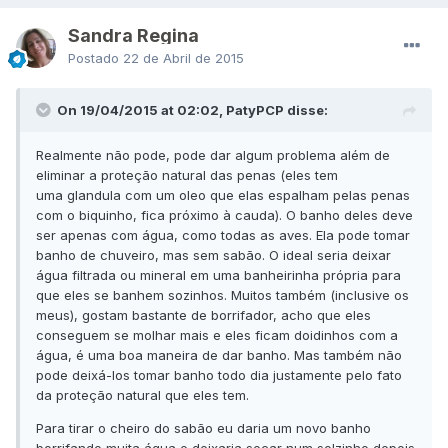
Sandra Regina
Postado
22 de Abril de 2015
On 19/04/2015 at 02:02, PatyPCP disse:
Realmente não pode, pode dar algum problema além de
eliminar a proteção natural das penas (eles tem
uma glandula com um oleo que elas espalham pelas penas
com o biquinho, fica próximo à cauda). O banho deles deve
ser apenas com água, como todas as aves. Ela pode tomar
banho de chuveiro, mas sem sabão. O ideal seria deixar
água filtrada ou mineral em uma banheirinha própria para
que eles se banhem sozinhos. Muitos também (inclusive os
meus), gostam bastante de borrifador, acho que eles
conseguem se molhar mais e eles ficam doidinhos com a
água, é uma boa maneira de dar banho. Mas também não
pode deixá-los tomar banho todo dia justamente pelo fato
da proteção natural que eles tem.
Para tirar o cheiro do sabão eu daria um novo banho