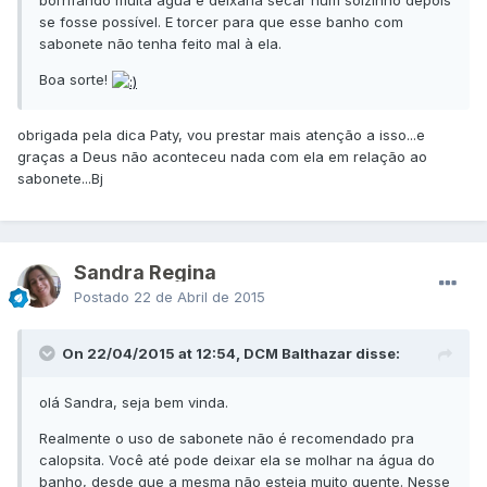
borrifando muita água e deixaria secar num solzinho depois
se fosse possível. E torcer para que esse banho com
sabonete não tenha feito mal à ela.
Boa sorte!
​obrigada pela dica Paty, vou prestar mais atenção a isso...e
graças a Deus não aconteceu nada com ela em relação ao
sabonete...Bj
Sandra Regina
Postado
22 de Abril de 2015
On 22/04/2015 at 12:54, DCM Balthazar disse:
olá Sandra, seja bem vinda.
Realmente o uso de sabonete não é recomendado pra
calopsita. Você até pode deixar ela se molhar na água do
banho, desde que a mesma não esteja muito quente. Nesse