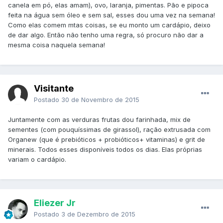
canela em pó, elas amam), ovo, laranja, pimentas. Pão e pipoca
feita na água sem óleo e sem sal, esses dou uma vez na semana!
Como elas comem mtas coisas, se eu monto um cardápio, deixo
de dar algo. Então não tenho uma regra, só procuro não dar a
mesma coisa naquela semana!
Visitante
Postado
30 de Novembro de 2015
Juntamente com as verduras frutas dou farinhada, mix de
sementes (com pouquíssimas de girassol), ração extrusada com
Organew (que é prebióticos + probióticos+ vitaminas) e grit de
minerais. Todos esses disponíveis todos os dias. Elas próprias
variam o cardápio.
Eliezer Jr
Postado
3 de Dezembro de 2015