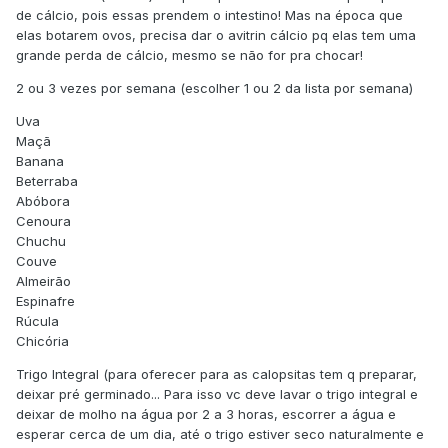
de cálcio, pois essas prendem o intestino! Mas na época que
elas botarem ovos, precisa dar o avitrin cálcio pq elas tem uma
grande perda de cálcio, mesmo se não for pra chocar!
2 ou 3 vezes por semana (escolher 1 ou 2 da lista por semana)
Uva
Maçã
Banana
Beterraba
Abóbora
Cenoura
Chuchu
Couve
Almeirão
Espinafre
Rúcula
Chicória
Trigo Integral (para oferecer para as calopsitas tem q preparar,
deixar pré germinado... Para isso vc deve lavar o trigo integral e
deixar de molho na água por 2 a 3 horas, escorrer a água e
esperar cerca de um dia, até o trigo estiver seco naturalmente e