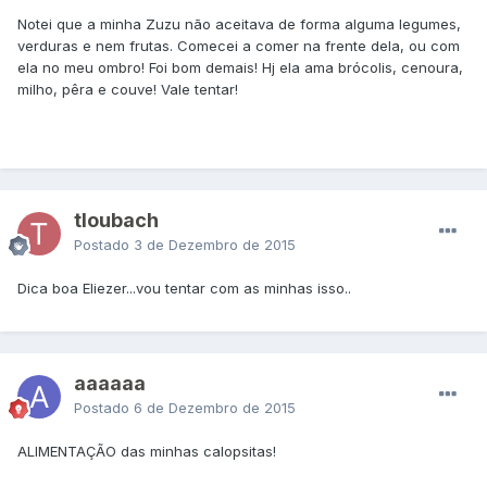
Notei que a minha Zuzu não aceitava de forma alguma legumes,
verduras e nem frutas. Comecei a comer na frente dela, ou com
ela no meu ombro! Foi bom demais! Hj ela ama brócolis, cenoura,
milho, pêra e couve! Vale tentar!
tloubach
Postado
3 de Dezembro de 2015
Dica boa Eliezer...vou tentar com as minhas isso..
aaaaaa
Postado
6 de Dezembro de 2015
ALIMENTAÇÃO das minhas calopsitas!