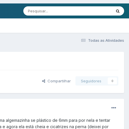
Todas as Atividades
Compartilhar
Seguidores
0
ma algemazinha se plástico de 6mm para por nela e tentar
 e agora ela está cheia e cicatrizes na perna (deixei por