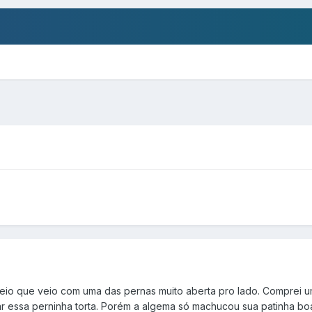
eio que veio com uma das pernas muito aberta pro lado. Comprei u
ar essa perninha torta. Porém a algema só machucou sua patinha boa