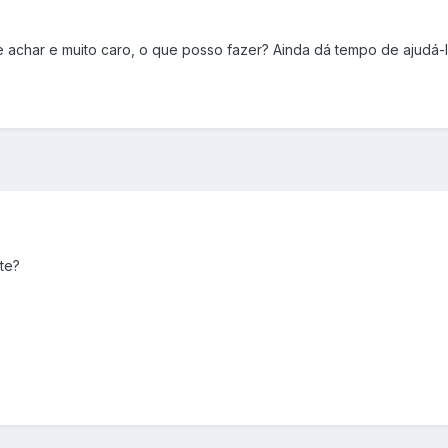
 de achar e muito caro, o que posso fazer? Ainda dá tempo de ajudá-
te?