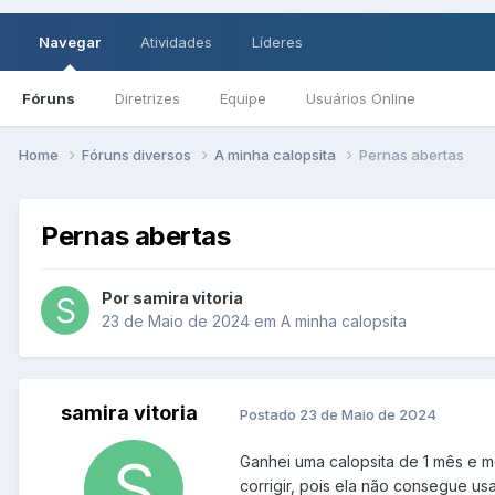
Navegar
Atividades
Líderes
Fóruns
Diretrizes
Equipe
Usuários Online
Home
Fóruns diversos
A minha calopsita
Pernas abertas
Pernas abertas
Por samira vitoria
23 de Maio de 2024
em
A minha calopsita
samira vitoria
Postado
23 de Maio de 2024
Ganhei uma calopsita de 1 mês e m
corrigir, pois ela não consegue us