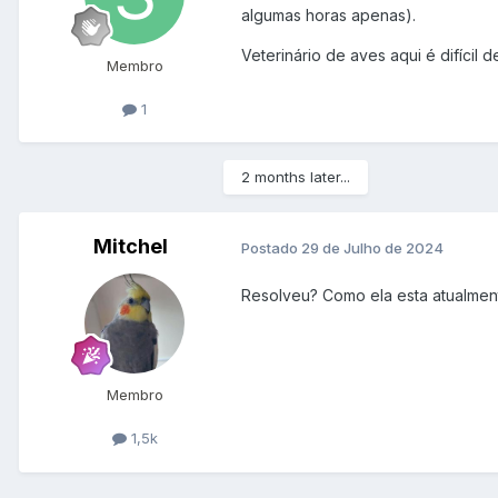
algumas horas apenas).
Veterinário de aves aqui é difícil
Membro
1
2 months later...
Mitchel
Postado
29 de Julho de 2024
Resolveu? Como ela esta atualmen
Membro
1,5k