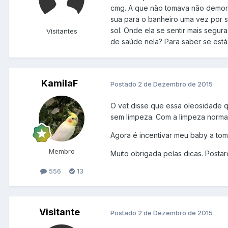
cmg. A que não tomava não demorou
sua para o banheiro uma vez por s
sol. Onde ela se sentir mais segur
Visitantes
de saúde nela? Para saber se est
KamilaF
Postado
2 de Dezembro de 2015
O vet disse que essa oleosidade q
sem limpeza. Com a limpeza normal
Agora é incentivar meu baby a toma
Membro
Muito obrigada pelas dicas. Postare
556
13
Visitante
Postado
2 de Dezembro de 2015