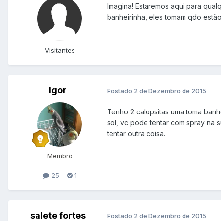
Imagina! Estaremos aqui para qualq
banheirinha, eles tomam qdo estã
Visitantes
Igor
Postado
2 de Dezembro de 2015
Tenho 2 calopsitas uma toma banh
sol, vc pode tentar com spray na s
tentar outra coisa.
Membro
25
1
salete fortes
Postado
2 de Dezembro de 2015