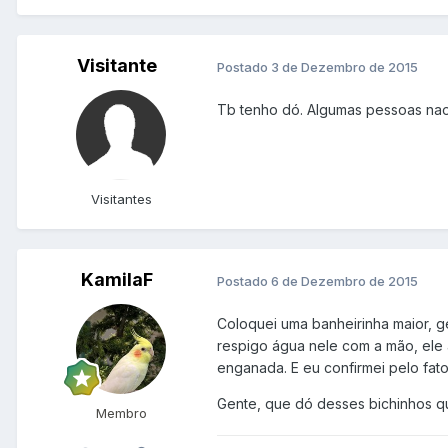
Visitante
Postado
3 de Dezembro de 2015
Tb tenho dó. Algumas pessoas na
Visitantes
KamilaF
Postado
6 de Dezembro de 2015
Coloquei uma banheirinha maior, ge
respigo água nele com a mão, ele 
enganada. E eu confirmei pelo fato 
Gente, que dó desses bichinhos q
Membro