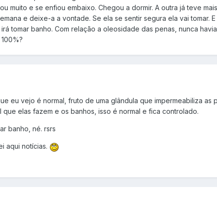
 muito e se enfiou embaixo. Chegou a dormir. A outra já teve mais 
emana e deixe-a a vontade. Se ela se sentir segura ela vai tomar. 
a irá tomar banho. Com relação a oleosidade das penas, nunca havia
á 100%?
ue eu vejo é normal, fruto de uma glândula que impermeabiliza as
 que elas fazem e os banhos, isso é normal e fica controlado.
r banho, né. rsrs
i aqui notícias.