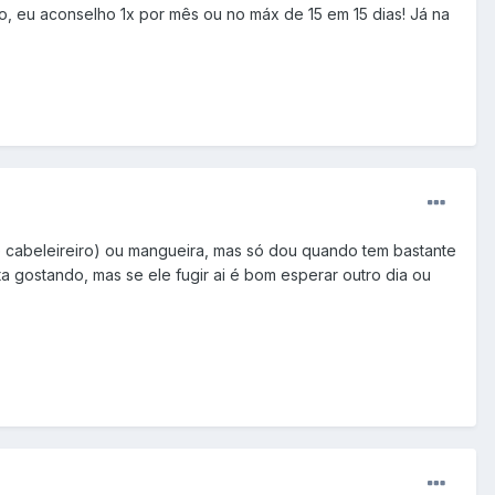
o, eu aconselho 1x por mês ou no máx de 15 em 15 dias! Já na
 cabeleireiro) ou mangueira, mas só dou quando tem bastante
ta gostando, mas se ele fugir ai é bom esperar outro dia ou