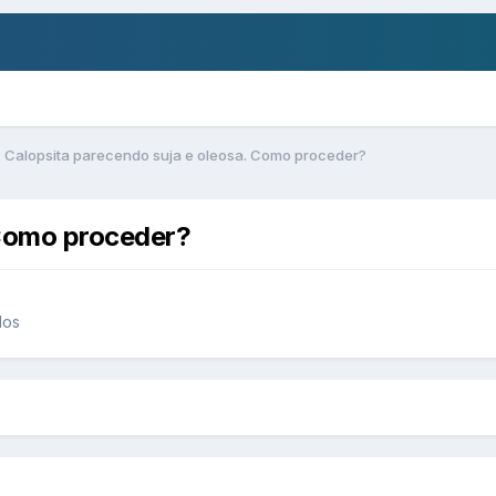
Calopsita parecendo suja e oleosa. Como proceder?
 Como proceder?
dos