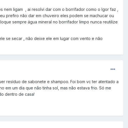
nem ligam , ai resolvi dar com o borrifador como o Igor faz ,
 eu prefiro não dar em chuveiro eles podem se machucar ou
oque sempre água mineral no borrifador limpo nunca reutilize
le se secar , não deixe ele em lugar com vento e não
uer resíduo de sabonete e shampoo. Foi bom vc ter atentado a
o em um dia que não tinha sol, mas não estava frio. Só me
ndo dentro de casa!