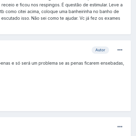
receio e ficou nos respingos. É questão de estimular. Leve a
E tb como citei acima, coloque uma banheirinha no banho de
 escutado isso. Não sei como te ajudar. Vc já fez os exames
Autor
 penas e só será um problema se as penas ficarem ensebadas,