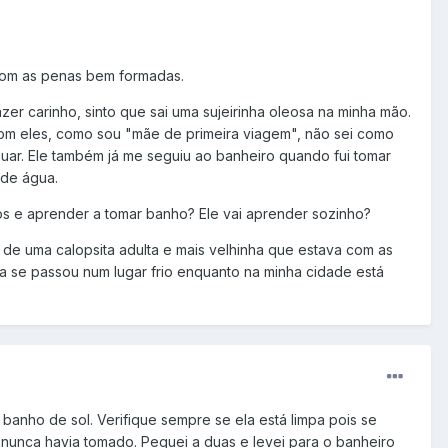
 com as penas bem formadas.
r carinho, sinto que sai uma sujeirinha oleosa na minha mão.
com eles, como sou "mãe de primeira viagem", não sei como
inuar. Ele também já me seguiu ao banheiro quando fui tomar
 de água.
s e aprender a tomar banho? Ele vai aprender sozinho?
de uma calopsita adulta e mais velhinha que estava com as
a se passou num lugar frio enquanto na minha cidade está
banho de sol. Verifique sempre se ela está limpa pois se
 nunca havia tomado. Peguei a duas e levei para o banheiro