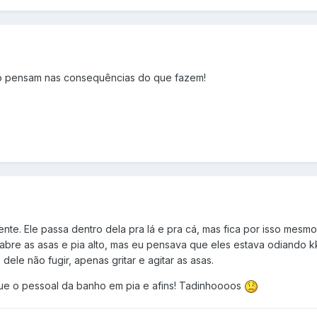
o pensam nas consequências do que fazem!
nte. Ele passa dentro dela pra lá e pra cá, mas fica por isso mesmo
abre as asas e pia alto, mas eu pensava que eles estava odiando k
dele não fugir, apenas gritar e agitar as asas.
ue o pessoal da banho em pia e afins! Tadinhoooos