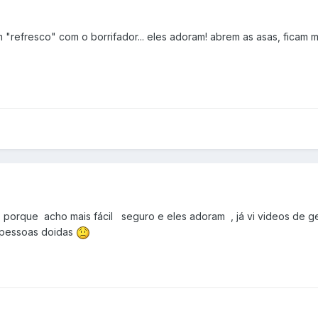
m "refresco" com o borrifador... eles adoram! abrem as asas, ficam m
 porque acho mais fácil seguro e eles adoram , já vi videos de g
 pessoas doidas