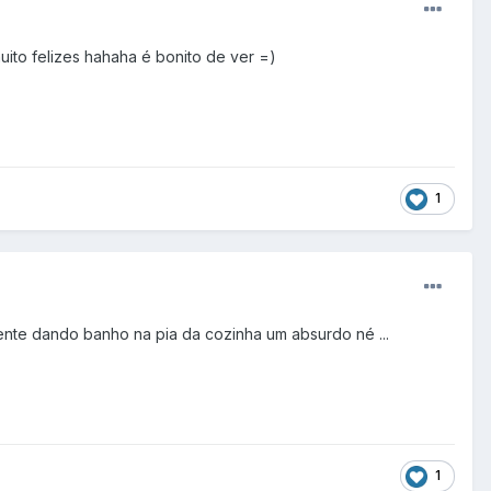
uito felizes hahaha é bonito de ver =)
1
ente dando banho na pia da cozinha um absurdo né ...
1