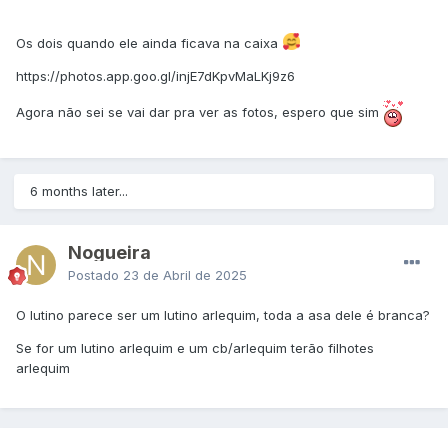
Os dois quando ele ainda ficava na caixa
https://photos.app.goo.gl/injE7dKpvMaLKj9z6
Agora não sei se vai dar pra ver as fotos, espero que sim
6 months later...
Nogueira
Postado
23 de Abril de 2025
O lutino parece ser um lutino arlequim, toda a asa dele é branca?
Se for um lutino arlequim e um cb/arlequim terão filhotes
arlequim