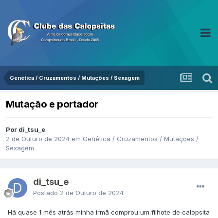
Genética / Cruzamentos / Mutações / Sexagem
Mutação e portador
Por di_tsu_e
2 de Outuro de 2024
em
Genética / Cruzamentos / Mutações /
Sexagem
di_tsu_e
Postado
2 de Outuro de 2024
Há quase 1 mês atrás minha irmã comprou um filhote de calopsita