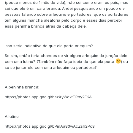
(pouco menos de 1 mês de vida), não sei como eram os pais, mas
sei que ele é um cara branca. Andei pesquisando um pouco e vi
pessoas falando sobre arlequins e portadores, que os portadores
tem alguma mancha aleatória pelo corpo e esses dias percebi
essa peninha branca atrás da cabeça dele.
Isso seria indicativo de que ele porta arlequim?
Se sim, então teria chances de vir algum arlequim da junção dele
com uma lutino? (Também não faço ideia do que ela porta
) ou
só se juntar ele com uma arlequim ou portadora?
A peninha branca:
https://photos.app.goo.gl/hszXyWcxtTRny2FKA
A lutino:
https://photos.app.goo.gl/bPmAa83wAcZsh2Pc8