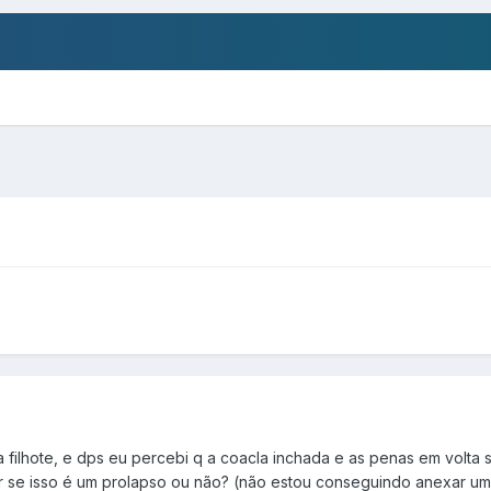
 filhote, e dps eu percebi q a coacla inchada e as penas em volta su
r se isso é um prolapso ou não? (não estou conseguindo anexar um