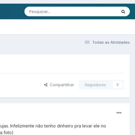
Todas as Atividades
Compartilhar
Seguidores
0
jas. Infelizmente não tenho dinheiro pra levar ele no
a foto)