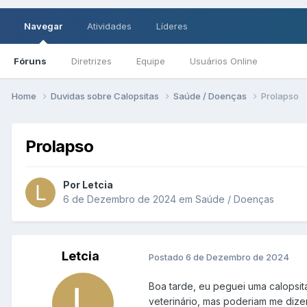
Navegar
Atividades
Líderes
Fóruns
Diretrizes
Equipe
Usuários Online
Home
Duvidas sobre Calopsitas
Saúde / Doenças
Prolapso
Prolapso
Por Letcia
6 de Dezembro de 2024
em
Saúde / Doenças
Letcia
Postado
6 de Dezembro de 2024
Boa tarde, eu peguei uma calopsita
veterinário, mas poderiam me dize