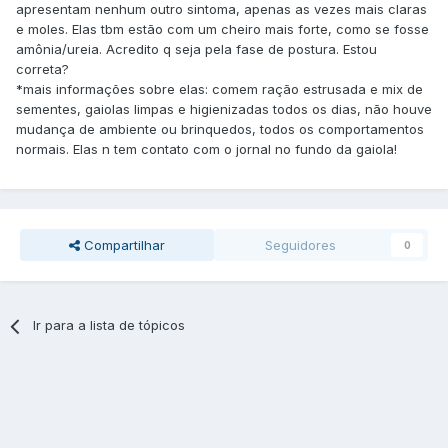
apresentam nenhum outro sintoma, apenas as vezes mais claras
e moles. Elas tbm estão com um cheiro mais forte, como se fosse
amônia/ureia. Acredito q seja pela fase de postura. Estou
correta?
*mais informações sobre elas: comem ração estrusada e mix de
sementes, gaiolas limpas e higienizadas todos os dias, não houve
mudança de ambiente ou brinquedos, todos os comportamentos
normais. Elas n tem contato com o jornal no fundo da gaiola!
Compartilhar
Seguidores
0
Ir para a lista de tópicos