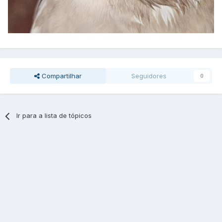
Compartilhar
Seguidores
0
Ir para a lista de tópicos