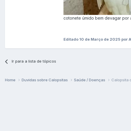
cotonete úmido bem devagar por ac
Editado
10 de Março de 2025
por 
Ir para a lista de tópicos
Home
Duvidas sobre Calopsitas
Saúde / Doenças
Calopsita 