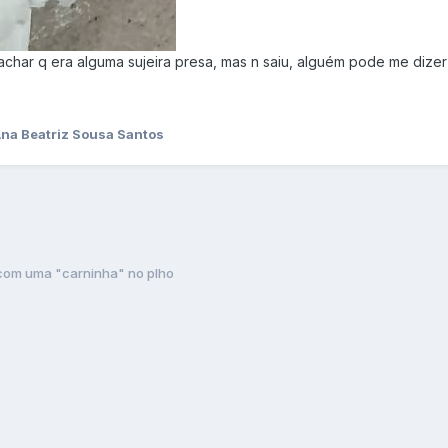
har q era alguma sujeira presa, mas n saiu, alguém pode me dizer
Ana Beatriz Sousa Santos
com uma "carninha" no plho