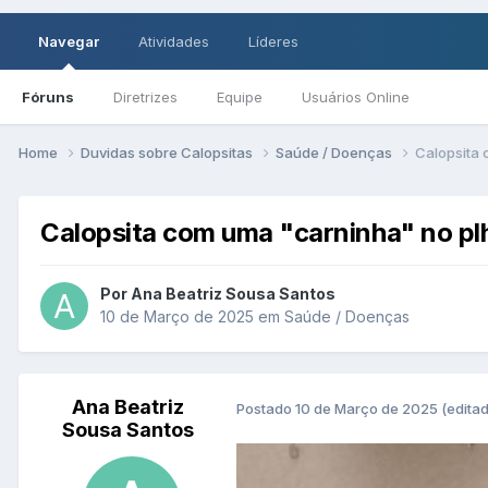
Navegar
Atividades
Líderes
Fóruns
Diretrizes
Equipe
Usuários Online
Home
Duvidas sobre Calopsitas
Saúde / Doenças
Calopsita 
Calopsita com uma "carninha" no pl
Por Ana Beatriz Sousa Santos
10 de Março de 2025
em
Saúde / Doenças
Ana Beatriz
Postado
10 de Março de 2025
(edita
Sousa Santos