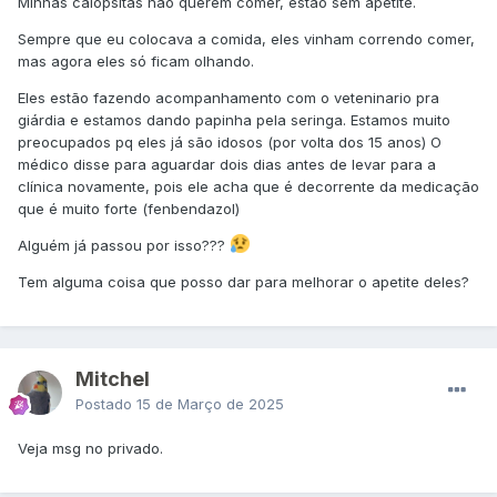
Minhas calopsitas não querem comer, estão sem apetite.
Sempre que eu colocava a comida, eles vinham correndo comer,
mas agora eles só ficam olhando.
Eles estão fazendo acompanhamento com o veteninario pra
giárdia e estamos dando papinha pela seringa. Estamos muito
preocupados pq eles já são idosos (por volta dos 15 anos) O
médico disse para aguardar dois dias antes de levar para a
clínica novamente, pois ele acha que é decorrente da medicação
que é muito forte (fenbendazol)
Alguém já passou por isso???
Tem alguma coisa que posso dar para melhorar o apetite deles?
Mitchel
Postado
15 de Março de 2025
Veja msg no privado.