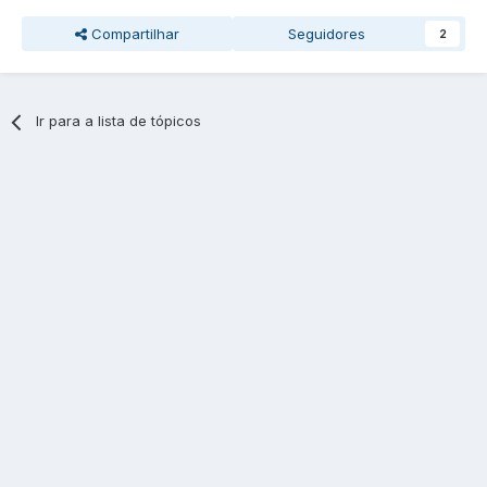
Compartilhar
Seguidores
2
Ir para a lista de tópicos