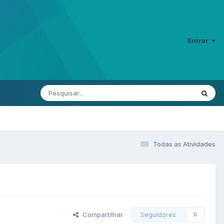
Entrar
Todas as Atividades
Compartilhar
Seguidores
0