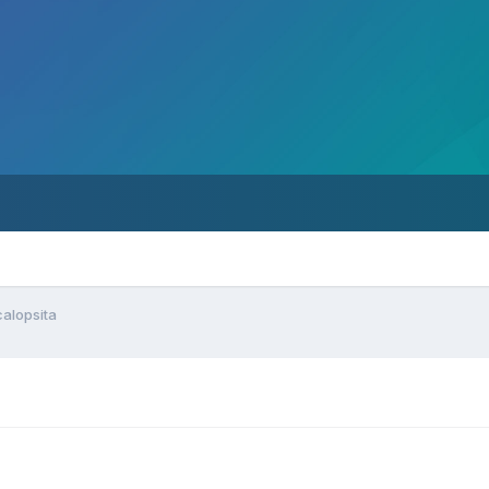
calopsita