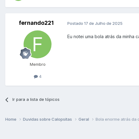
fernando221
Postado
17 de Julho de 2025
Eu notei uma bola atrás da minha
Membro
4
Ir para a lista de tópicos
Home
Duvidas sobre Calopsitas
Geral
Bola enorme atrás da 