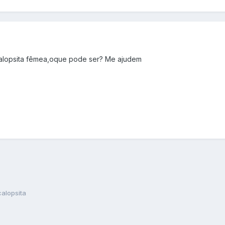
 calopsita fêmea,oque pode ser? Me ajudem
calopsita