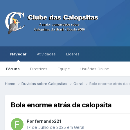
Navegar
Atividades
Líderes
Fóruns
Diretrizes
Equipe
Usuários Online
Home
Duvidas sobre Calopsitas
Geral
Bola enorme atrás da 
Bola enorme atrás da calopsita
Por fernando221
17 de Julho de 2025
em
Geral