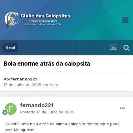
Geral
Bola enorme atrás da calopsita
Por fernando221
17 de Julho de 2025
em
Geral
fernando221
Postado
17 de Julho de 2025
Eu notei uma bola atrás da minha calopsita fêmea,oque pode
ser? Me ajudem