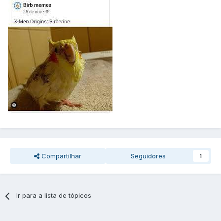
Compartilhar
Seguidores
1
Ir para a lista de tópicos