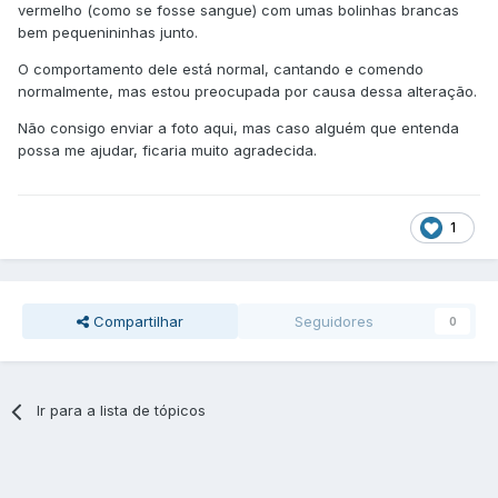
vermelho (como se fosse sangue) com umas bolinhas brancas
bem pequenininhas junto.
O comportamento dele está normal, cantando e comendo
normalmente, mas estou preocupada por causa dessa alteração.
Não consigo enviar a foto aqui, mas caso alguém que entenda
possa me ajudar, ficaria muito agradecida.
1
Compartilhar
Seguidores
0
Ir para a lista de tópicos