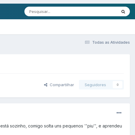
Todas as Atividades
Compartilhar
Seguidores
0
está sozinho, comigo solta uns pequenos ''piu'', e aprendeu