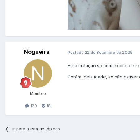
Nogueira
Postado
22 de Setembro de 2025
Essa mutação só com exame de s
Porém, pela idade, se não estive
Membro
120
18
Ir para a lista de tópicos