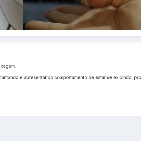
exagem.
r cantando e apresentando comportamento de estar se exibindo, p