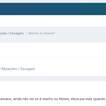
ações / Sexagem
Macho ou femea?
 / Mutações / Sexagem
semana, ainda não sei se é macho ou femea, ele/a pia mais quando 