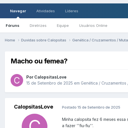
Navegar
Atividades
Líderes
Fóruns
Diretrizes
Equipe
Usuários Online
Home
Duvidas sobre Calopsitas
Genética / Cruzamentos / Mut
Macho ou femea?
Por CalopsitasLove
15 de Setembro de 2025
em
Genética / Cruzamentos
CalopsitasLove
Postado
15 de Setembro de 2025
Minha calopsita fez 6 meses essa 
a fazer ''fiu-fiu''.