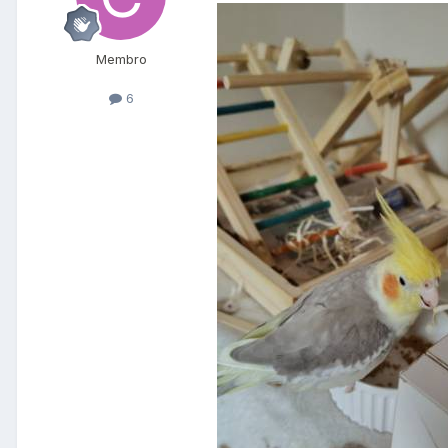
Membro
6