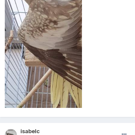
isabelc