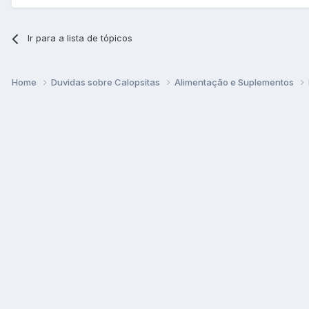
Ir para a lista de tópicos
Home
Duvidas sobre Calopsitas
Alimentação e Suplementos