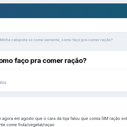
Minha calopsita só come semente, como faço pra comer ração?
como faço pra comer ração?
ntos
 agora em agosto que o cara da loja falou que comia SIM ração ext
nte come fruta/vegetal/raçao