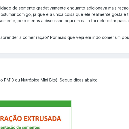
antidade de semente gradativamente enquanto adicionava mais raçao,
 acostumar comigo, já que é a unica coisa que ele realmente gosta 
semente, pelo menos a discussao aqui em casa foi dele estar pa
e aprender a comer ração? Por mais que veja ele indo comer um po
PM13 ou Nutrópica Mini Bits). Segue dicas abaixo.