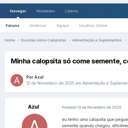
Navegar
Atividades
Líderes
Fóruns
Diretrizes
Equipe
Usuários Online
Home
Duvidas sobre Calopsitas
Alimentação e Suplementos
Minha calopsita só come semente, 
Por Azul
12 de Novembro de 2025
em
Alimentação e Supleme
Azul
Postado
12 de Novembro de 2025
eu tenho uma calopsita que peguei
semente quando chegou, dificilme