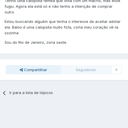
Tenho uma calopsita fêmea que vivia com um macho, mas esse
fugiu. Agora ela está só e não tenho a intenção de comprar
outro.
Estou buscando alguém que tenha o interesse de aceitar adotar
ela. Baloo é uma calopsita muito fofa, corta meu coração vê-la
sozinha
Sou do Rio de Janeiro, zona oeste.
Compartilhar
Seguidores
0
Ir para a lista de tópicos