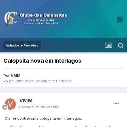
Achados e Perdidos
Calopsita nova em Interlagos
Por VMM
25 de Janeiro
em
Achados e Perdidos
VMM
Postado
25 de Janeiro
Olá, encontrei uma calopsita em interlagos.