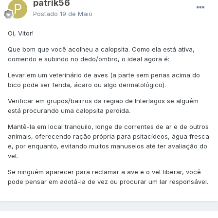
patrik56
Postado
19 de Maio
Oi, Vitor!
Que bom que você acolheu a calopsita. Como ela está ativa,
comendo e subindo no dedo/ombro, o ideal agora é:
Levar em um veterinário de aves (a parte sem penas acima do
bico pode ser ferida, ácaro ou algo dermatológico).
Verificar em grupos/bairros da região de Interlagos se alguém
está procurando uma calopsita perdida.
Mantê-la em local tranquilo, longe de correntes de ar e de outros
animais, oferecendo ração própria para psitacídeos, água fresca
e, por enquanto, evitando muitos manuseios até ter avaliação do
vet.
Se ninguém aparecer para reclamar a ave e o vet liberar, você
pode pensar em adotá-la de vez ou procurar um lar responsável.