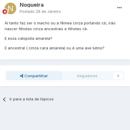
Nogueira
Postado
28 de Janeiro
Aí tanto faz ser o macho ou a fêmea cinza portando cb, irão
nascer filhotes cinza ancestrais e filhotes cb.
E essa calopsita amarela?
E ancestral ( cinza cara amarela) ou é uma ave lutino?
Compartilhar
Seguidores
0
Ir para a lista de tópicos