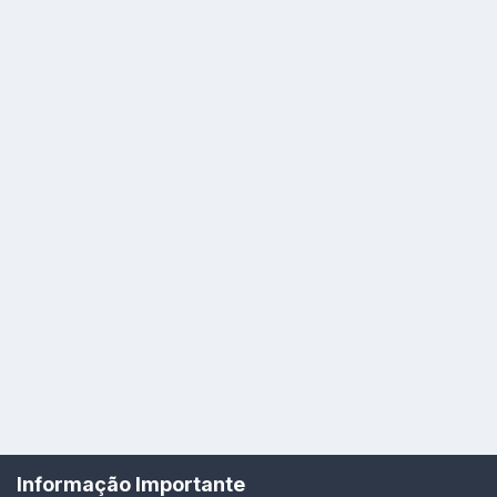
Idioma
Política de Privacidade
Cookies
Informação Importante