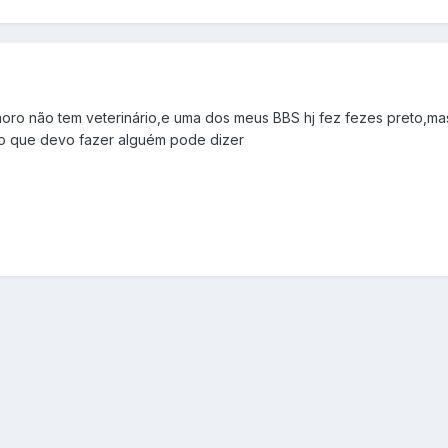
moro não tem veterinário,e uma dos meus BBS hj fez fezes preto,m
o que devo fazer alguém pode dizer