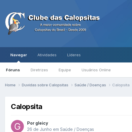
Navegar
Atividades
Líderes
Fóruns
Diretrizes
Equipe
Usuários Online
Home
Duvidas sobre Calopsitas
Saúde / Doenças
Calopsita
Calopsita
Por gleicy
26 de Junho
em
Saúde / Doenças