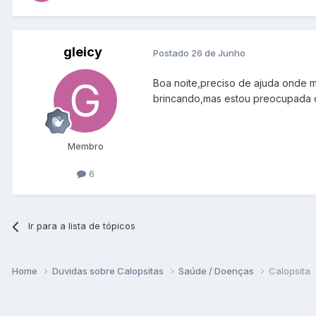
gleicy
Postado
26 de Junho
Boa noite,preciso de ajuda onde 
brincando,mas estou preocupada 
Membro
6
Ir para a lista de tópicos
Home
Duvidas sobre Calopsitas
Saúde / Doenças
Calopsita