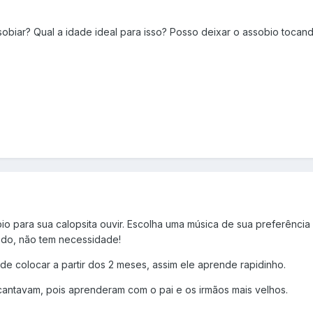
sobiar? Qual a idade ideal para isso? Posso deixar o assobio tocan
o para sua calopsita ouvir. Escolha uma música de sua preferência
odo, não tem necessidade!
 colocar a partir dos 2 meses, assim ele aprende rapidinho.
antavam, pois aprenderam com o pai e os irmãos mais velhos.