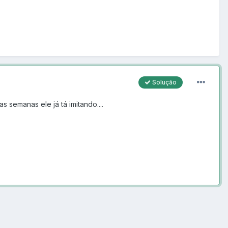
Solução
 semanas ele já tá imitando....