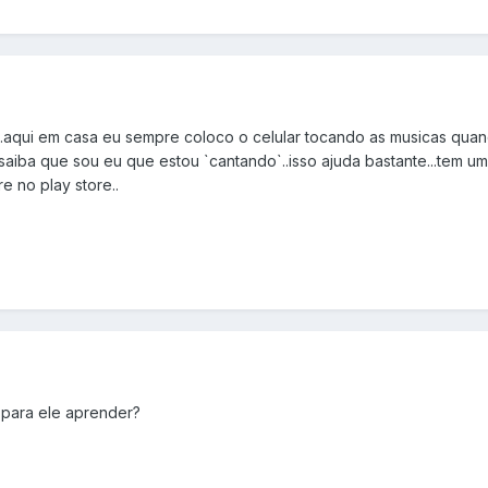
...aqui em casa eu sempre coloco o celular tocando as musicas quan
saiba que sou eu que estou `cantando`..isso ajuda bastante...tem um
e no play store..
para ele aprender?