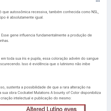
no, só que autossômica recessiva, também conhecida como NSL,
ótipo é absolutamente igual.
. Esse gene influencia fundamentalmente a produção de
unhas.
 em toda sua íris e pupila, essa coloração advém do sangue
scurecendo. Isso é evidência que o lutinismo não inibe
o, sustenta a possibilidade de que a rara alteração na
a sua obra Cockatiel Mutations A bounty of Color disponibiliza
criação intelectual e publicação do mesmo: