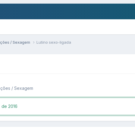
ações / Sexagem
Lutino sexo-ligada
tações / Sexagem
o de 2016