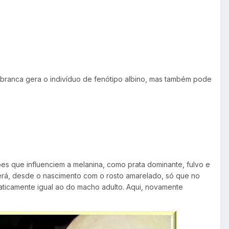
 branca gera o indivíduo de fenótipo albino, mas também pode
ões que influenciem a melanina, como prata dominante, fulvo e
 será, desde o nascimento com o rosto amarelado, só que no
raticamente igual ao do macho adulto. Aqui, novamente