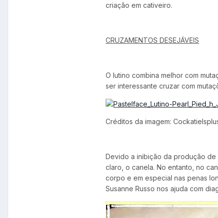
criação em cativeiro.
CRUZAMENTOS DESEJÁVEIS
O lutino combina melhor com muta
ser interessante cruzar com mutaç
Créditos da imagem: Cockatielsplu
Devido a inibição da produção de 
claro, o canela. No entanto, no ca
corpo e em especial nas penas lon
Susanne Russo nos ajuda com diag