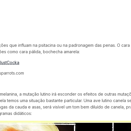
ções que influam na psitacina ou na padronagem das penas. O cara
ões como cara pálida, bochecha amarela:
sparrots.com
melanina, a mutação lutino irá esconder os efeitos de outras mutaç
nela temos uma situação bastante particular. Uma ave lutino canela
gas da cauda e asas, será visível um tom bem diluído de canela, p
ramas didáticos: