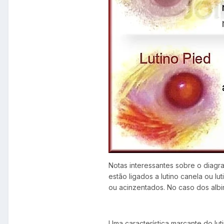
Notas interessantes sobre o diagr
estão ligados a lutino canela ou l
ou acinzentados. No caso dos albin
Uma característica marcante do lu