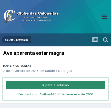
Saúde / Doenças
Ave aparenta estar magra
Por Alana Santos
7 de Fevereiro de 2016
em
Saúde / Doenças
Ir para a solução
Resolvido por NathanMR,
7 de Fevereiro de 2016