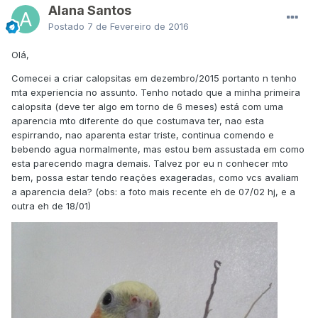
Alana Santos
Postado
7 de Fevereiro de 2016
Olá,
Comecei a criar calopsitas em dezembro/2015 portanto n tenho
mta experiencia no assunto. Tenho notado que a minha primeira
calopsita (deve ter algo em torno de 6 meses) está com uma
aparencia mto diferente do que costumava ter, nao esta
espirrando, nao aparenta estar triste, continua comendo e
bebendo agua normalmente, mas estou bem assustada em como
esta parecendo magra demais. Talvez por eu n conhecer mto
bem, possa estar tendo reações exageradas, como vcs avaliam
a aparencia dela? (obs: a foto mais recente eh de 07/02 hj, e a
outra eh de 18/01)