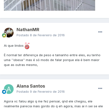
NathanMR
Postado
8 de Fevereiro de 2016
Ai que lindos
È normal ter diferença de peso e tamanho entre eles, eu tenho
uma ''obesa'' mas é só modo de falar porque ela é bem maior
que as outras mesmo,
Alana Santos
Postado
9 de Fevereiro de 2016
Agora vc falou algo q me fez pensar, qnd ele chegou, ele
realmente parecia mais gordo do q eh agora, mas ai n sei se ele