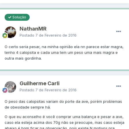
Solução
NathanMR
Postado
7 de Fevereiro de 2016
O certo seria pesar, na minha opinião ela nn parece estar magra,
tenho 4 calopsita e cada uma tem um peso uma mais magra e
outra mais gordinha.
Guilherme Carli
Postado
7 de Fevereiro de 2016
O peso das calopsitas variam do porte da ave, porém problemas
de obesidade sempre há.
O que eu aconselho é você comprar uma balança e pesar a ave,
caso ela esteja acima dos 70g não se preocupe, mas caso esteja
abaixo é bom ficar na observação, pois existe N motivos pra