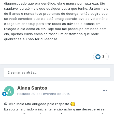
diagnosticado que era genético, ela é magra por natureza, tão
saudável ou até mais que qualquer outra que tenho. Já tem mais
de 5 anos e nunca teve problemas de doença, então sugiro que
se você perceber que ela está emagrecendo leve ao veterinário
e faça um checkup para tirar todas as dúvidas e cismas em
relação a ela como eu fiz. Hoje não me preocupo em nada com
ela, apenas cuido como se fosse um cristalzinho que pode
quebrar se eu não for cuidadosa.
2
2 semanas atrás...
Alana Santos
Postado
29 de Fevereiro de 2016
@Célia Maia
Mto obrigada pela resposta
Eu sou uma criadora iniciante, então acho q me desesperei sem