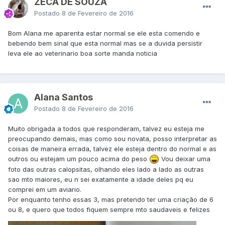
ZECA DE SOUZA
Postado
8 de Fevereiro de 2016
Bom Alana me aparenta estar normal se ele esta comendo e
bebendo bem sinal que esta normal mas se a duvida persistir
leva ele ao veterinario boa sorte manda noticia
Alana Santos
Postado
8 de Fevereiro de 2016
Muito obrigada a todos que responderam, talvez eu esteja me
preocupando demais, mas como sou novata, posso interpretar as
coisas de maneira errada, talvez ele esteja dentro do normal e as
outros ou estejam um pouco acima do peso
Vou deixar uma
foto das outras calopsitas, olhando eles lado a lado as outras
sao mto maiores, eu n sei exatamente a idade deles pq eu
comprei em um aviario.
Por enquanto tenho essas 3, mas pretendo ter uma criação de 6
ou 8, e quero que todos fiquem sempre mto saudaveis e felizes