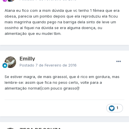
Alana eu fico com a msm dúvida que vc tenho 1 fêmea que era
obesa, parecia um pombo depois que ela reproduziu ela ficou
mais magrinha quando pego na barriga dela sinto de leve um
ossinho aí fiquei na dúvida se era alguma doença, ou
alimentação que eu mudei tbm.
Emilly
Postado
7 de Fevereiro de 2016
Se estiver magra, de mais girassol, que é rico em gordura, mas
lembre-se: assim que fica no peso certo, volte para a
alimentação normal[com pouco girassol]!
1