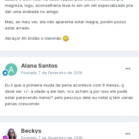
magreza, logo, aconselharia leva-lo em um vet especializado pra
dar uma avaliada no amigo.
Mas, ao meu ver, ela não aparenta estar magra, porém posso
estar errado.
Abraço! Ah lindão o meninão
Alana Santos
Postado
7 de Fevereiro de 2016
Eu li que a primeira muda de pena acontece com 6 meses, q
deve ser +/- a idade q ele tem, vcs acham q por isso ele pode
estar parecendo menor? pelo pescoço dele eu notei q tem varias
penas crescendo
Beckys
Postado
7 de Fevereiro de 2016