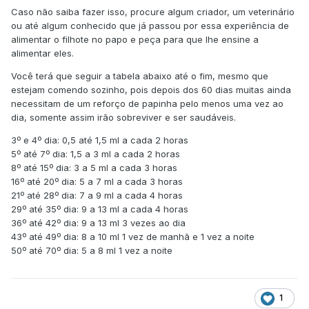
Caso não saiba fazer isso, procure algum criador, um veterinário
ou até algum conhecido que já passou por essa experiência de
alimentar o filhote no papo e peça para que lhe ensine a
alimentar eles.
Você terá que seguir a tabela abaixo até o fim, mesmo que
estejam comendo sozinho, pois depois dos 60 dias muitas ainda
necessitam de um reforço de papinha pelo menos uma vez ao
dia, somente assim irão sobreviver e ser saudáveis.
3º e 4º dia: 0,5 até 1,5 ml a cada 2 horas
5º até 7º dia: 1,5 a 3 ml a cada 2 horas
8º até 15º dia: 3 a 5 ml a cada 3 horas
16º até 20º dia: 5 a 7 ml a cada 3 horas
21º até 28º dia: 7 a 9 ml a cada 4 horas
29º até 35º dia: 9 a 13 ml a cada 4 horas
36º até 42º dia: 9 a 13 ml 3 vezes ao dia
43º até 49º dia: 8 a 10 ml 1 vez de manhã e 1 vez a noite
50º até 70º dia: 5 a 8 ml 1 vez a noite
1