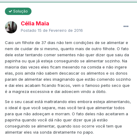
Solução
Célia Maia
Postado
15 de Fevereiro de 2016
Caio um filhote de 37 dias não tem condições de se alimentar e
nem de cuidar de si mesmo, quanto mais de outro filhote. O fato
dele estar tentando comer sementes não quer dizer que saiu da
papinha ou que já esteja conseguindo se alimentar sozinho. Na
maioria das vezes eles ficam mexendo na comida e não ingere
elas, pois ainda não sabem descascar os alimentos e os donos
param de alimentar eles imaginando que estão comendo sozinho
e dai eles acabam ficando fracos, vem o famoso peito seco que
é a magreza excessiva e dai adoecem vindo a óbito.
Se o seu casal está maltratando eles embora esteja alimentando,
o ideal é que você separe, mas você terá que alimentar todos
para que não adoeçam e morram. O fato deles não aceitarem a
papinha quando você dá não quer dizer que já estão
conseguindo se alimentar, quando isso ocorre você tem que
alimentar eles via sonda diretamente no papo.