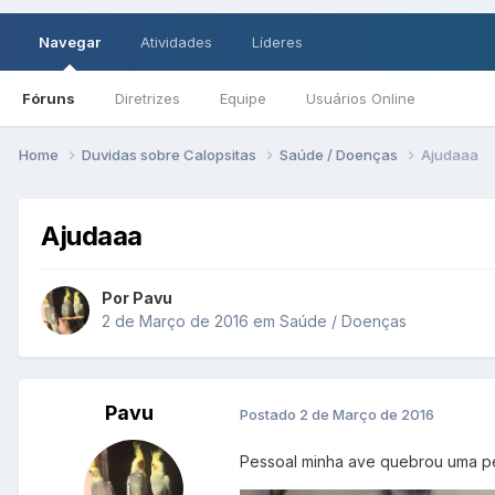
Navegar
Atividades
Líderes
Fóruns
Diretrizes
Equipe
Usuários Online
Home
Duvidas sobre Calopsitas
Saúde / Doenças
Ajudaaa
Ajudaaa
Por Pavu
2 de Março de 2016
em
Saúde / Doenças
Pavu
Postado
2 de Março de 2016
Pessoal minha ave quebrou uma pe