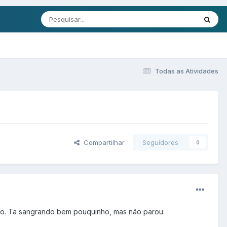
Todas as Atividades
Compartilhar
Seguidores
0
aço. Ta sangrando bem pouquinho, mas não parou.