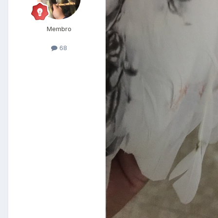
Membro
68