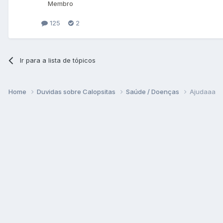
Membro
125
2
Ir para a lista de tópicos
Home
Duvidas sobre Calopsitas
Saúde / Doenças
Ajudaaa