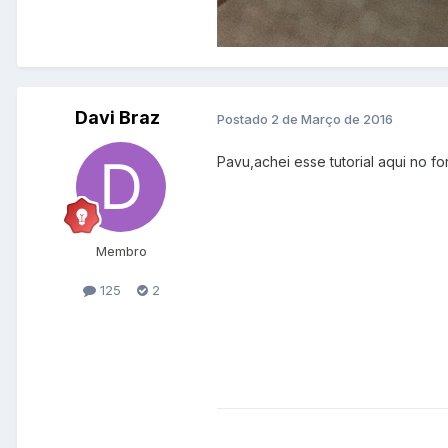
Davi Braz
Postado
2 de Março de 2016
Pavu,achei esse tutorial aqui no f
Membro
125
2