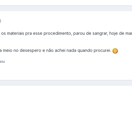
)
ha os materiais pra esse procedimento, parou de sangrar, hoje de ma
ava meio no desespero e não achei nada quando procurei.
avu