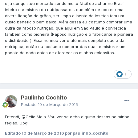
e já conquistou mercado sendo muito fácil de achar no Brasil
inteiro e a mistura da nutripassaros, que além de conter uma
diversificação de grãos, ser limpa e isenta de insetos tem um
custo benefício bem baixo. Além dessa eu costumo comprar uma
outra da raposo nutrição, que aqui em São Paulo é conhecida
também como pioneira (Raposo nutrição é o fabricante e pioneira
o distribuidor). Essa no meu ver é até mais completa que a da
nutrópica, então eu costumo comprar das duas e misturar um
pacote de cada antes de oferecer as minhas calopsitas.
1
Paulinho Cochito
Postado
10 de Março de 2016
Entendi,
@Célia Maia
. Vou ver se acho alguma dessas na minha
regiao. Obg!
Editado
10 de Março de 2016
por paulinho_cochito