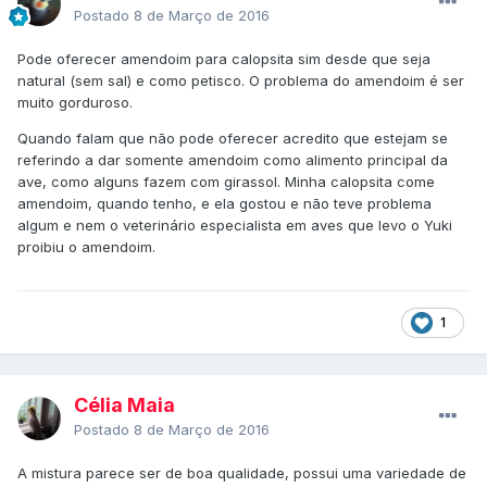
Postado
8 de Março de 2016
Pode oferecer amendoim para calopsita sim desde que seja
natural (sem sal) e como petisco. O problema do amendoim é ser
muito gorduroso.
Quando falam que não pode oferecer acredito que estejam se
referindo a dar somente amendoim como alimento principal da
ave, como alguns fazem com girassol. Minha calopsita come
amendoim, quando tenho, e ela gostou e não teve problema
algum e nem o veterinário especialista em aves que levo o Yuki
proibiu o amendoim.
1
Célia Maia
Postado
8 de Março de 2016
A mistura parece ser de boa qualidade, possui uma variedade de