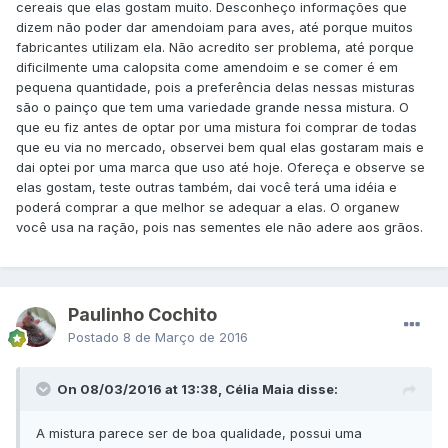
cereais que elas gostam muito. Desconheço informações que
dizem não poder dar amendoiam para aves, até porque muitos
fabricantes utilizam ela. Não acredito ser problema, até porque
dificilmente uma calopsita come amendoim e se comer é em
pequena quantidade, pois a preferência delas nessas misturas
são o painço que tem uma variedade grande nessa mistura. O
que eu fiz antes de optar por uma mistura foi comprar de todas
que eu via no mercado, observei bem qual elas gostaram mais e
dai optei por uma marca que uso até hoje. Ofereça e observe se
elas gostam, teste outras também, dai você terá uma idéia e
poderá comprar a que melhor se adequar a elas. O organew
você usa na ração, pois nas sementes ele não adere aos grãos.
Paulinho Cochito
Postado
8 de Março de 2016
On 08/03/2016 at 13:38, Célia Maia disse:
A mistura parece ser de boa qualidade, possui uma