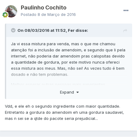
Paulinho Cochito
Postado
8 de Março de 2016
On 08/03/2016 at 11:52, Fer disse:
Ja vi essa mistura para venda, mas o que me chamou
atenção foi a inclusão de amendoim, e segundo que li pela
internet, não poderia dar amendoim pras calopsitas devido
a quantidade de gordura, por este motivo nunca ofereci
essa mistura aos meus. Mas, não sei! As vezes tudo é bem
dosado e não tem problemas.
Melhor esperar outras pessoas mais experientes.
Expand
Vdd, e ele eh o segundo ingrediente com maior quantidade.
Entretanto a gordura do amendoim eh uma gordura saudavel,
mas n sei se a qtde do pacote seria prejudicial...