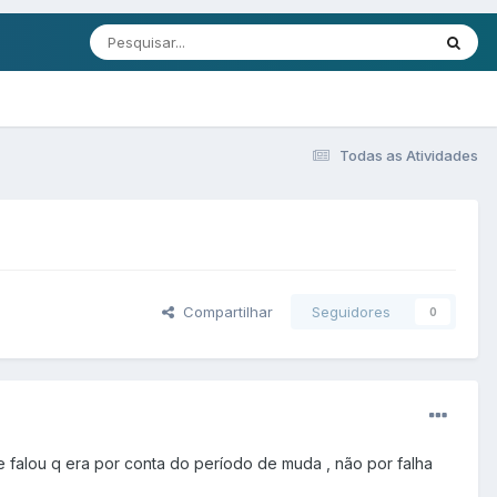
Todas as Atividades
Compartilhar
Seguidores
0
 falou q era por conta do período de muda , não por falha