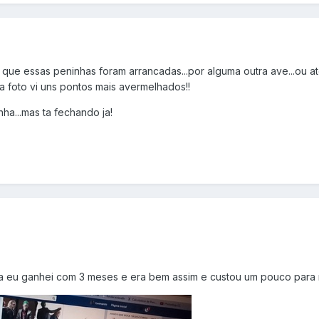
 que essas peninhas foram arrancadas...por alguma outra ave...ou at
a foto vi uns pontos mais avermelhados!!
ha...mas ta fechando ja!
nha eu ganhei com 3 meses e era bem assim e custou um pouco para n