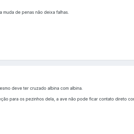
a muda de penas não deixa falhas.
mesmo deve ter cruzado albina com albina.
eção para os pezinhos dela, a ave não pode ficar contato direto c