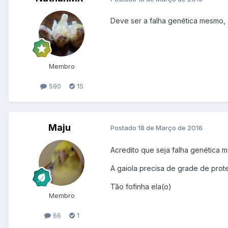
Deve ser a falha genética mesmo, 
Membro
590
15
Maju
Postado
18 de Março de 2016
Acredito que seja falha genética 
A gaiola precisa de grade de prot
Tão fofinha ela(o)
Membro
66
1