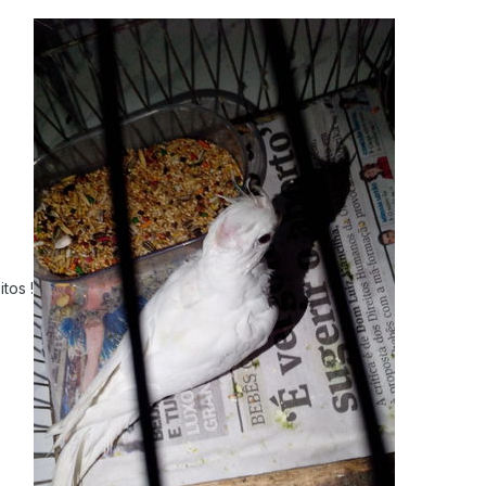
tos !