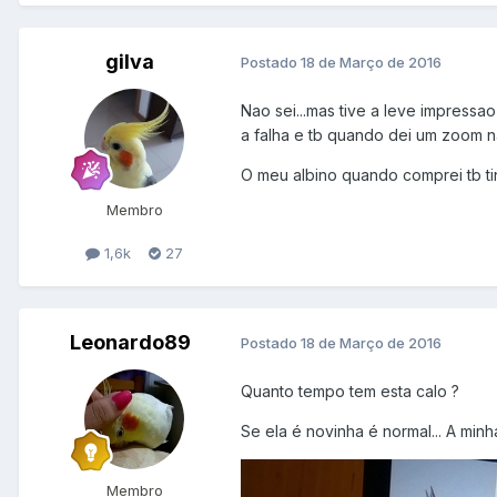
gilva
Postado
18 de Março de 2016
Nao sei...mas tive a leve impressao
a falha e tb quando dei um zoom n
O meu albino quando comprei tb tin
Membro
1,6k
27
Leonardo89
Postado
18 de Março de 2016
Quanto tempo tem esta calo ?
Se ela é novinha é normal... A mi
Membro