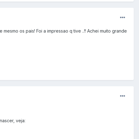
e mesmo os pais! Foi a impressao q tive ..!! Achei muito grande
ascer, veja: