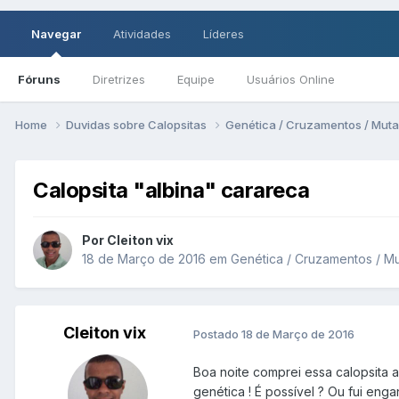
Navegar
Atividades
Líderes
Fóruns
Diretrizes
Equipe
Usuários Online
Home
Duvidas sobre Calopsitas
Genética / Cruzamentos / Mut
Calopsita "albina" carareca
Por Cleiton vix
18 de Março de 2016
em
Genética / Cruzamentos / 
Cleiton vix
Postado
18 de Março de 2016
Boa noite comprei essa calopsita 
genética ! É possível ? Ou fui eng