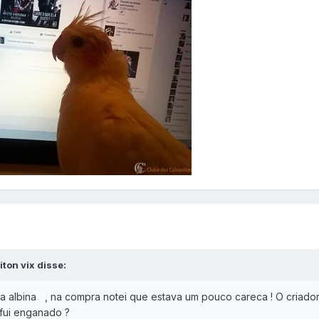
ton vix disse:
ta albina , na compra notei que estava um pouco careca ! O criado
 fui enganado ?