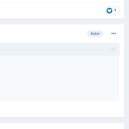
1
Autor