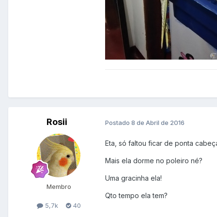
Rosii
Postado
8 de Abril de 2016
Eta, só faltou ficar de ponta cab
Mais ela dorme no poleiro né?
Uma gracinha ela!
Membro
Qto tempo ela tem?
5,7k
40