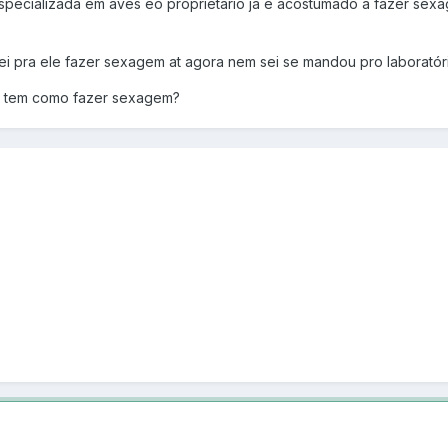
specializada em aves eo proprietário já é acostumado a fazer sexag
i pra ele fazer sexagem at agora nem sei se mandou pro laboratóri
o tem como fazer sexagem?