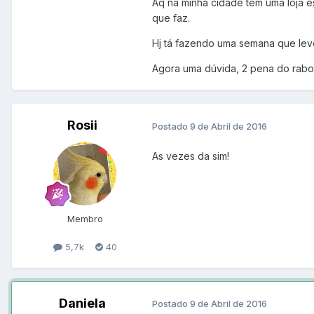
Aq na minha cidade tem uma loja e
que faz.
Hj tá fazendo uma semana que leve
Agora uma dúvida, 2 pena do rab
Rosii
Postado
9 de Abril de 2016
As vezes da sim!
Membro
5,7k
40
Daniela
Postado
9 de Abril de 2016