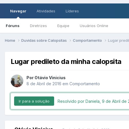
Navegar
Atividades
Líderes
Fóruns
Diretrizes
Equipe
Usuários Online
Home
Duvidas sobre Calopsitas
Comportamento
Lugar predi
Lugar predileto da minha calopsita
Por Otávio Vinicius
8 de Abril de 2016
em
Comportamento
Resolvido por Daniela,
9 de Abril de
Ir para a solução