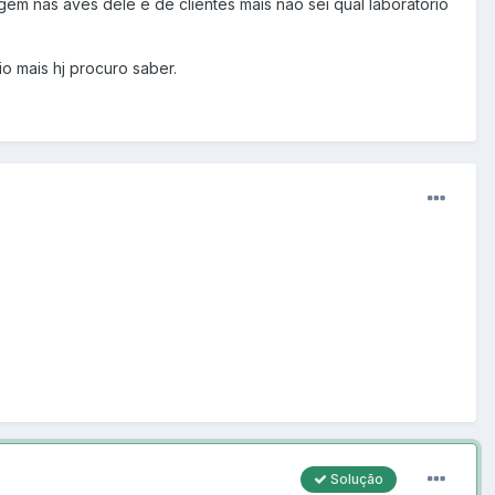
em nas aves dele e de clientes mais não sei qual laboratório
o mais hj procuro saber.
Solução