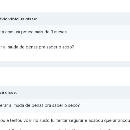
vio Vinicius disse:
 está com um pouco mais de 3 meses
rar a muda de penas pra saber o sexo?
ii disse:
sperar a muda de penas pra saber o sexo?
u e tentou voar no susto fui tentar segurar e acabou que arrancou 