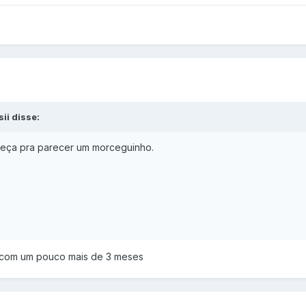
ii disse:
cabeça pra parecer um morceguinho.
tá com um pouco mais de 3 meses