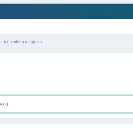
leto da minha calopsita
 2016