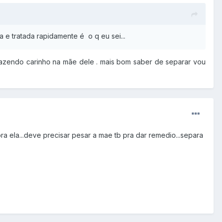
a e tratada rapidamente é o q eu sei...
a fazendo carinho na mãe dele . mais bom saber de separar vou
ra ela...deve precisar pesar a mae tb pra dar remedio...separa