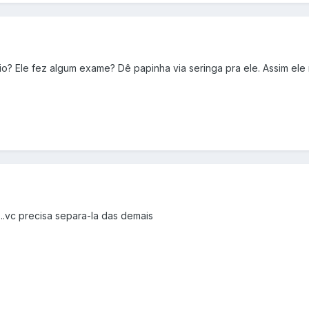
rio? Ele fez algum exame? Dê papinha via seringa pra ele. Assim ele 
..vc precisa separa-la das demais