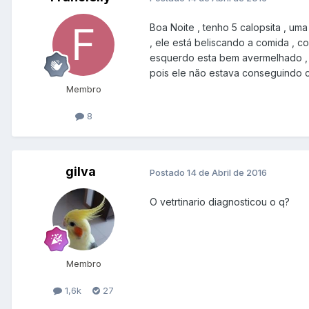
Boa Noite , tenho 5 calopsita , um
, ele está beliscando a comida , 
esquerdo esta bem avermelhado , 
pois ele não estava conseguindo 
Membro
8
gilva
Postado
14 de Abril de 2016
O vetrtinario diagnosticou o q?
Membro
1,6k
27