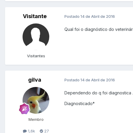
Visitante
Postado
14 de Abril de 2016
Qual foi o diagnóstico do veteriná
Visitantes
gilva
Postado
14 de Abril de 2016
Dependendo do q foi diagnostica .
Diagnosticado*
Membro
1,6k
27