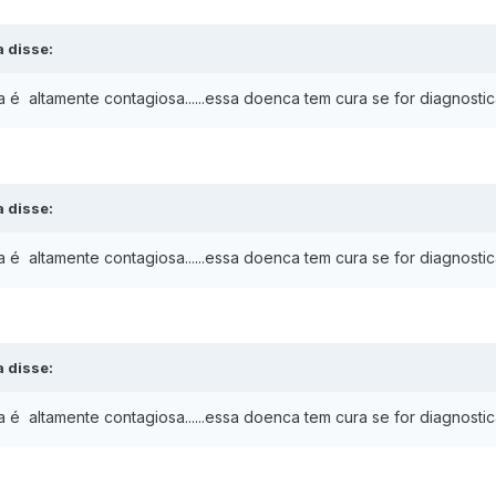
a disse:
 é altamente contagiosa......essa doenca tem cura se for diagnostic
a disse:
 é altamente contagiosa......essa doenca tem cura se for diagnostic
a disse:
 é altamente contagiosa......essa doenca tem cura se for diagnostic