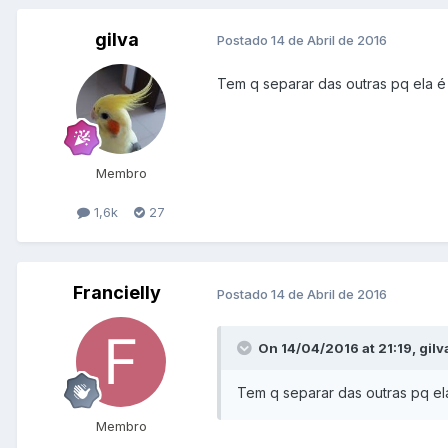
gilva
Postado
14 de Abril de 2016
Tem q separar das outras pq ela é 
Membro
1,6k
27
Francielly
Postado
14 de Abril de 2016
On 14/04/2016 at 21:19, gilv
Tem q separar das outras pq ela
Membro