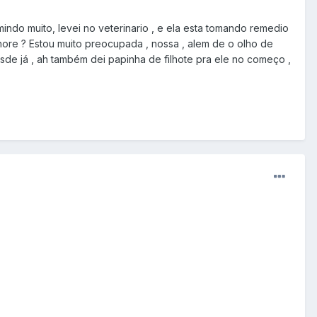
mindo muito, levei no veterinario , e ela esta tomando remedio
hore ? Estou muito preocupada , nossa , alem de o olho de
e já , ah também dei papinha de filhote pra ele no começo ,