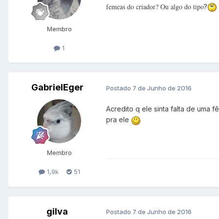
femeas do criador? Ou algo do tipo
?
Membro
1
GabrielEger
Postado
7 de Junho de 2016
Acredito q ele sinta falta de uma f
pra ele
Membro
1,9k
51
gilva
Postado
7 de Junho de 2016