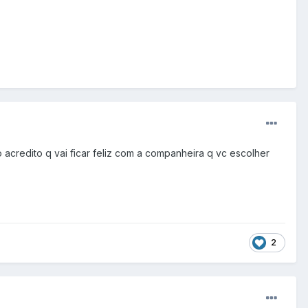
o acredito q vai ficar feliz com a companheira q vc escolher
2