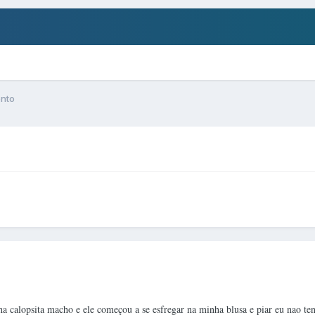
nto
a calopsita macho e ele começou a se esfregar na minha blusa e piar eu nao ten