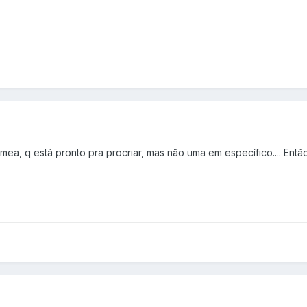
êmea, q está pronto pra procriar, mas não uma em específico.... Entã