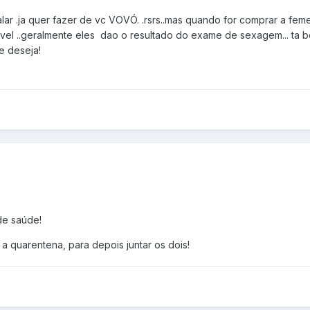
lar .ja quer fazer de vc VOVÓ. .rsrs..mas quando for comprar a fem
avel ..geralmente eles dao o resultado do exame de sexagem... ta 
e deseja!
de saúde!
a quarentena, para depois juntar os dois!