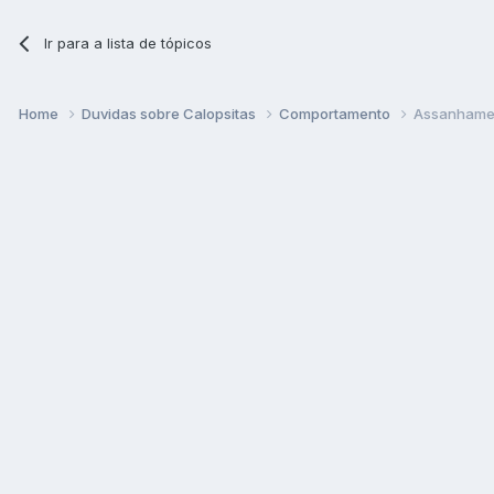
Ir para a lista de tópicos
Home
Duvidas sobre Calopsitas
Comportamento
Assanhame