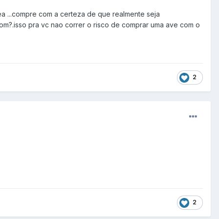
ea ...compre com a certeza de que realmente seja
bom?.isso pra vc nao correr o risco de comprar uma ave com o
2
2