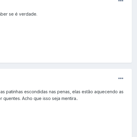
saber se é verdade.
?
om as patinhas escondidas nas penas, elas estão aquecendo as
 quentes. Acho que isso seja mentira..