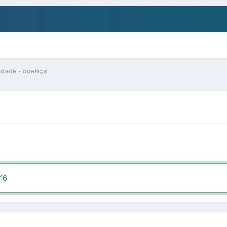
rdade - doença
16