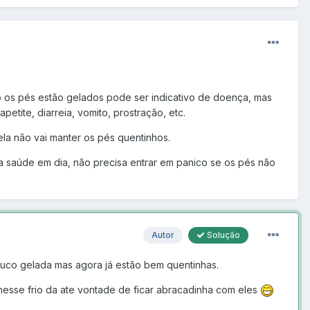
do os pés estão gelados pode ser indicativo de doença, mas
petite, diarreia, vomito, prostração, etc.
 ela não vai manter os pés quentinhos.
 saúde em dia, não precisa entrar em panico se os pés não
Autor
Solução
ouco gelada mas agora já estão bem quentinhas.
nesse frio da ate vontade de ficar abracadinha com eles