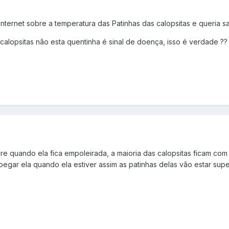
internet sobre a temperatura das Patinhas das calopsitas e queria 
 calopsitas não esta quentinha é sinal de doença, isso é verdade ?
pare quando ela fica empoleirada, a maioria das calopsitas ficam c
egar ela quando ela estiver assim as patinhas delas vão estar super