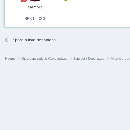
Membro
61
3
Ir para a lista de tópicos
Home
Duvidas sobre Calopsitas
Saúde / Doenças
Mito ou ve