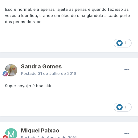
Isso é normal, ela apenas ajeita as penas e quando faz isso as
vezes a lubrifica, tirando um óleo de uma glandula situado perto
das penas do rabo.
1
Sandra Gomes
Postado
31 de Julho de 2016
Super sayajin é boa kkk
1
Miguel Paixao
Postado
1 de Agosto de 2016