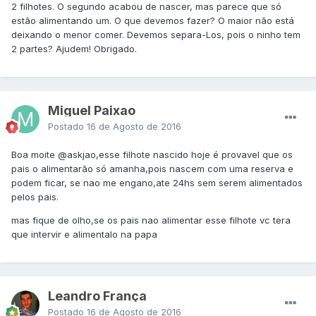
2 filhotes. O segundo acabou de nascer, mas parece que só
estão alimentando um. O que devemos fazer? O maior não está
deixando o menor comer. Devemos separa-Los, pois o ninho tem
2 partes? Ajudem! Obrigado.
Miguel Paixao
Postado
16 de Agosto de 2016
Boa moite
@askjao
,esse filhote nascido hoje é provavel que os
pais o alimentarão só amanha,pois nascem com uma reserva e
podem ficar, se nao me engano,ate 24hs sem serem alimentados
pelos pais.
mas fique de olho,se os pais nao alimentar esse filhote vc tera
que intervir e alimentalo na papa
Leandro França
Postado
16 de Agosto de 2016