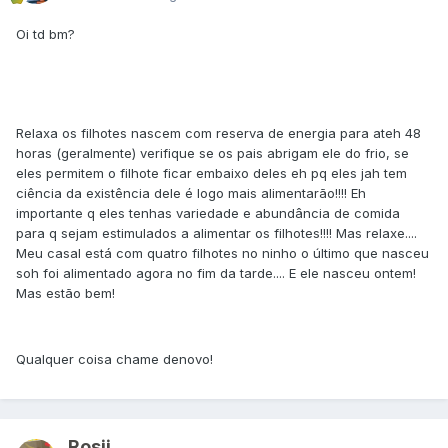
Oi td bm?
Relaxa os filhotes nascem com reserva de energia para ateh 48
horas (geralmente) verifique se os pais abrigam ele do frio, se
eles permitem o filhote ficar embaixo deles eh pq eles jah tem
ciência da existência dele é logo mais alimentarão!!!! Eh
importante q eles tenhas variedade e abundância de comida
para q sejam estimulados a alimentar os filhotes!!!! Mas relaxe....
Meu casal está com quatro filhotes no ninho o último que nasceu
soh foi alimentado agora no fim da tarde.... E ele nasceu ontem!
Mas estão bem!
Qualquer coisa chame denovo!
Rosii