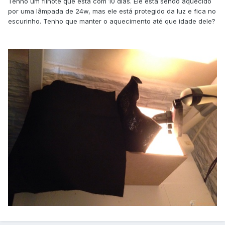
Tenho um filhote que está com 10 dias. Ele esta sendo aquecido
por uma lâmpada de 24w, mas ele está protegido da luz e fica no
escurinho. Tenho que manter o aquecimento até que idade dele?