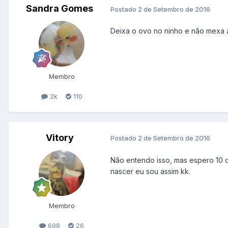
Sandra Gomes
Postado
2 de Setembro de 2016
Deixa o ovo no ninho e não mexa at
Membro
2k
110
Vitory
Postado
2 de Setembro de 2016
Não entendo isso, mas espero 10 d
nascer eu sou assim kk.
Membro
698
26