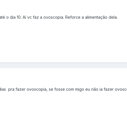
é o dia 10. Aí vc faz a ovoscopia. Reforce a alimentação dela.
ias pra fazer ovoscopia, se fosse com migo eu não ia fazer ovosc