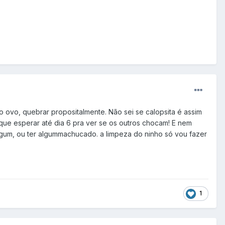
o ovo, quebrar propositalmente. Não sei se calopsita é assim
 que esperar até dia 6 pra ver se os outros chocam! E nem
algum, ou ter algummachucado. a limpeza do ninho só vou fazer
1