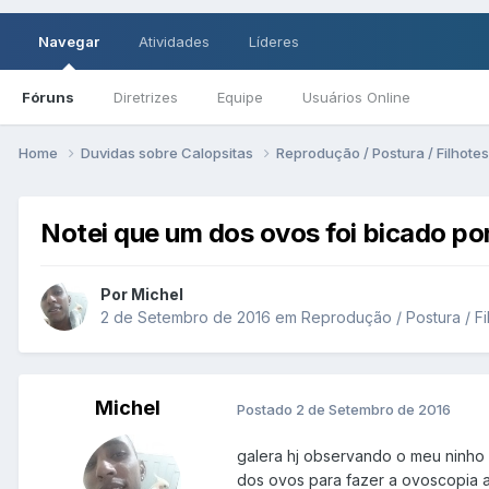
Navegar
Atividades
Líderes
Fóruns
Diretrizes
Equipe
Usuários Online
Home
Duvidas sobre Calopsitas
Reprodução / Postura / Filhote
Notei que um dos ovos foi bicado po
Por Michel
2 de Setembro de 2016
em
Reprodução / Postura / Fi
Michel
Postado
2 de Setembro de 2016
galera hj observando o meu ninho 
dos ovos para fazer a ovoscopia a 