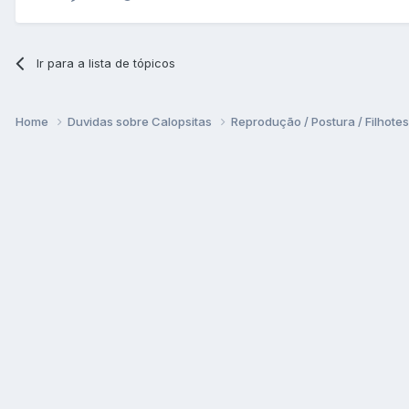
Ir para a lista de tópicos
Home
Duvidas sobre Calopsitas
Reprodução / Postura / Filhote