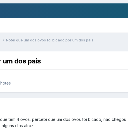
s
Notei que um dos ovos foi bicado por um dos pais
r um dos pais
lhotes
que tem 4 ovos, percebi que um dos ovos foi bicado, nao chegou a 
alguns dias atraz.