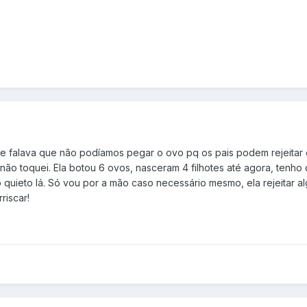
ele falava que não podíamos pegar o ovo pq os pais podem rejeitar 
 não toquei. Ela botou 6 ovos, nasceram 4 filhotes até agora, tenho
o quieto lá. Só vou por a mão caso necessário mesmo, ela rejeitar 
riscar!