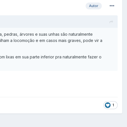
Autor
ra, pedras, árvores e suas unhas são naturalmente
alham a locomoção e em casos mais graves, pode vir a
 lixas em sua parte inferior pra naturalmente fazer o
1