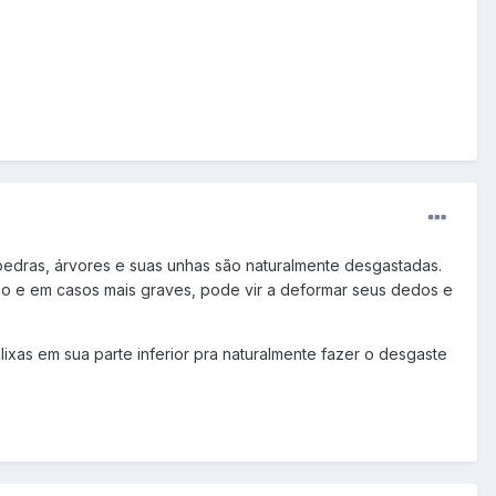
 pedras, árvores e suas unhas são naturalmente desgastadas.
ão e em casos mais graves, pode vir a deformar seus dedos e
xas em sua parte inferior pra naturalmente fazer o desgaste