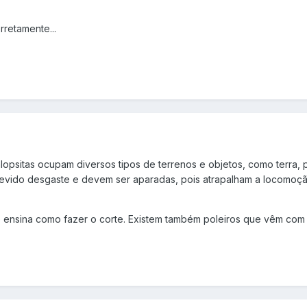
rretamente...
calopsitas ocupam diversos tipos de terrenos e objetos, como terra,
 devido desgaste e devem ser aparadas, pois atrapalham a locomoç
ensina como fazer o corte. Existem também poleiros que vêm com li