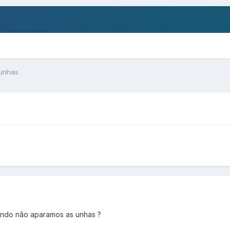
 unhas
uando não aparamos as unhas ?