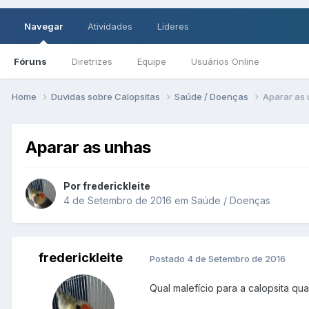
Navegar
Atividades
Líderes
Fóruns
Diretrizes
Equipe
Usuários Online
Home
Duvidas sobre Calopsitas
Saúde / Doenças
Aparar as
Aparar as unhas
Por frederickleite
4 de Setembro de 2016
em
Saúde / Doenças
frederickleite
Postado
4 de Setembro de 2016
Qual malefício para a calopsita q