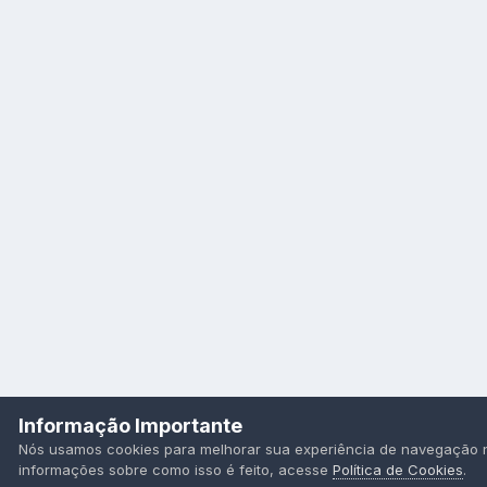
Informação Importante
Nós usamos cookies para melhorar sua experiência de navegação no 
informações sobre como isso é feito, acesse
Política de Cookies
.