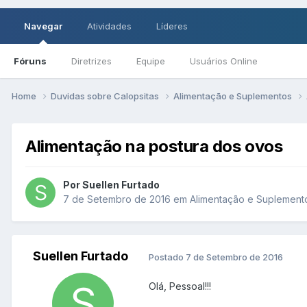
Navegar
Atividades
Líderes
Fóruns
Diretrizes
Equipe
Usuários Online
Home
Duvidas sobre Calopsitas
Alimentação e Suplementos
Alimentação na postura dos ovos
Por Suellen Furtado
7 de Setembro de 2016
em
Alimentação e Suplement
Suellen Furtado
Postado
7 de Setembro de 2016
Olá, Pessoal!!!