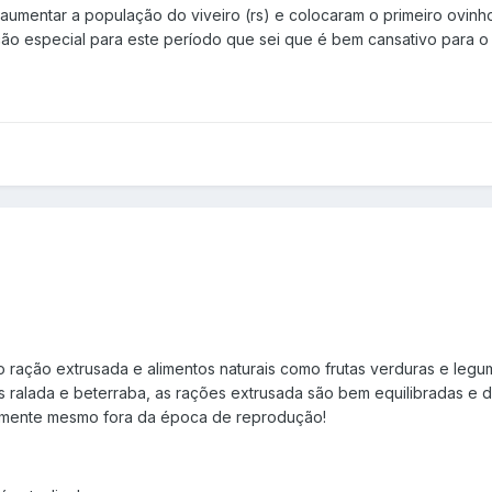
aumentar a população do viveiro (rs) e colocaram o primeiro ovinh
ão especial para este período que sei que é bem cansativo para o
o ração extrusada e alimentos naturais como frutas verduras e leg
ralada e beterraba, as rações extrusada são bem equilibradas e de
iamente mesmo fora da época de reprodução!