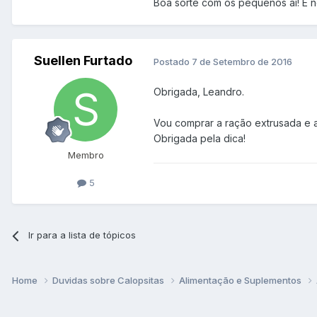
Boa sorte com os pequenos aí! E nó
Suellen Furtado
Postado
7 de Setembro de 2016
Obrigada, Leandro.
Vou comprar a ração extrusada e ac
Obrigada pela dica!
Membro
5
Ir para a lista de tópicos
Home
Duvidas sobre Calopsitas
Alimentação e Suplementos