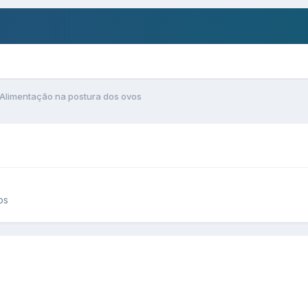
Alimentação na postura dos ovos
os