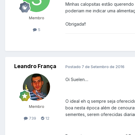
Minhas calopsitas estão querendo 
poderiam me indicar uma alimentaç
Membro
Obrigada!!
5
Leandro França
Postado
7 de Setembro de 2016
Oi Suelen....
O ideal eh q sempre seja oferecid
Membro
boa nesta época além de cenouras 
sementes, serem oferecidas diar
739
12