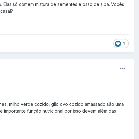
o. Elas só comem mistura de sementes e osso de siba. Vocês
 casal?
1
umes, milho verde cozido, gilo ovo cozido amassado são uma
 importante função nutricional por isso devem além das