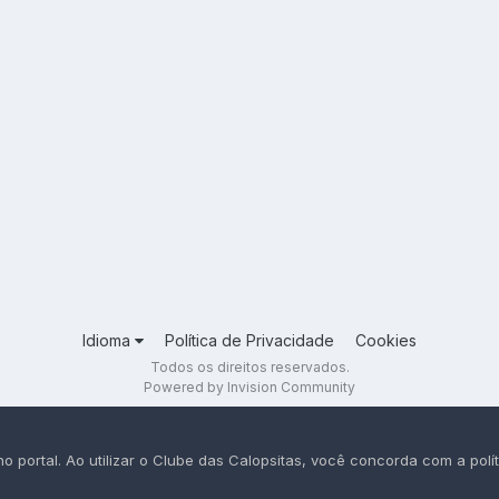
Idioma
Política de Privacidade
Cookies
Todos os direitos reservados.
Powered by Invision Community
portal. Ao utilizar o Clube das Calopsitas, você concorda com a polít