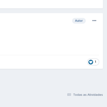
Autor
1
Todas as Atividades