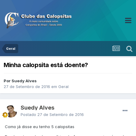
Geral
Minha calopsita está doente?
Por Suedy Alves
27 de Setembro de 2016
em
Geral
Suedy Alves
Postado
27 de Setembro de 2016
Como já disse eu tenho 5 calopsitas